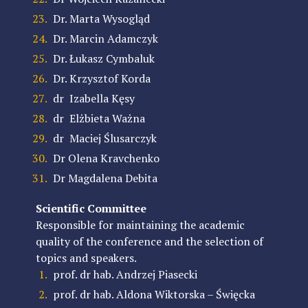
Dr.
Marta Wysogląd
Dr.
Marcin Adamczyk
Dr.
Łukasz Cymbaluk
Dr.
Krzysztof Korda
dr Izabella Kęsy
dr Elżbieta Ważna
dr Maciej Ślusarczyk
Dr Olena Kravchenko
Dr Magdalena Debita
Scientific Committee
Responsible for maintaining the academic
quality of the conference and the selection of
topics and speakers.
prof. dr hab.
Andrzej Piasecki
prof. dr hab. Aldona Wiktorska – Święcka