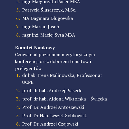
mgr Małgorzata Pacer MBA
Patrycja Ślusarczyk, M.Sc.
MA
Dagmara Długowska
mgr Marcin Jasoń
mgr inż. Maciej Syta MBA
Komitet Naukowy
Czuwa nad poziomem merytorycznym
konferencji oraz doborem tematów i
prelegentów.
dr hab. Irena Malinowska, Professor at
UCPE
prof. dr hab.
Andrzej Piasecki
prof. dr hab. Aldona Wiktorska – Święcka
Prof. Dr. Andrzej Antoszewski
Prof. Dr Hab. Leszek Sobkowiak
Prof. Dr. Andrzej Czajowski