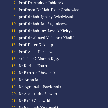
Prof. Dr. Andrzej Jablonski
Professor Dr. Hab. Piotr Grabowiec
prof. dr hab. Ignacy Dziedziczak
prof. dr hab. Jan Stępniewski
prof. dr hab. inż. Leszek Kiełtyka
prof. dr Ahmed Mehanna Khalifa
Prof. Peter Nijkamp
Prof. Asep Hermawan
dr hab. inż Marcin Kęsy
Dr Karima Kourtit
Dr Bartosz Błaszczak
Dr.
Anna Janus
Dr.
Agnieszka Pawłowska
Dr Aleksandra Siewert
Dr Rafał Guzowski
Dr Wojciech Kazanecki