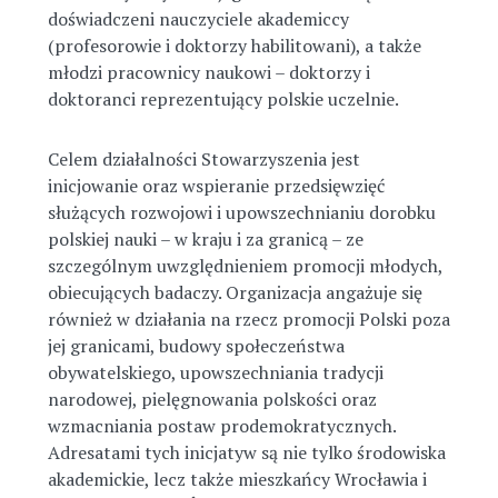
doświadczeni nauczyciele akademiccy
(profesorowie i doktorzy habilitowani), a także
młodzi pracownicy naukowi – doktorzy i
doktoranci reprezentujący polskie uczelnie.
Celem działalności Stowarzyszenia jest
inicjowanie oraz wspieranie przedsięwzięć
służących rozwojowi i upowszechnianiu dorobku
polskiej nauki – w kraju i za granicą – ze
szczególnym uwzględnieniem promocji młodych,
obiecujących badaczy. Organizacja angażuje się
również w działania na rzecz promocji Polski poza
jej granicami, budowy społeczeństwa
obywatelskiego, upowszechniania tradycji
narodowej, pielęgnowania polskości oraz
wzmacniania postaw prodemokratycznych.
Adresatami tych inicjatyw są nie tylko środowiska
akademickie, lecz także mieszkańcy Wrocławia i