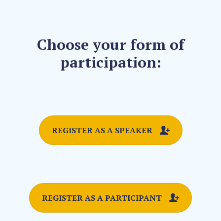
Choose your form of
participation:
REGISTER AS A SPEAKER
REGISTER AS A PARTICIPANT