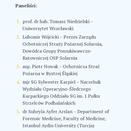
Paneliści:
prof. dr hab. Tomasz Niedzielski –
Uniwersytet Wrocławski
Lubomir Wójcicki – Prezes Zarządu
Ochotniczej Straży Pożarnej Solarnia,
Dowódca Grupy Poszukiwawczo-
Ratowniczej OSP Solarnia
asp. Piotr Nowak – Ochotnicza Straż
Pożarna w Bystrej Śląskiej
mjr SG Sylwester Karpiel – Naczelnik
Wydziału Operacyjno-Śledczego
Karpackiego Oddziału SG im. 1 Pułku
Strzelców Podhalańskich
dr Suheyla Ayfer Arslan – Department of
Forensic Medicine, Faculty of Medicine,
Istanbul Aydin University (Turcja)