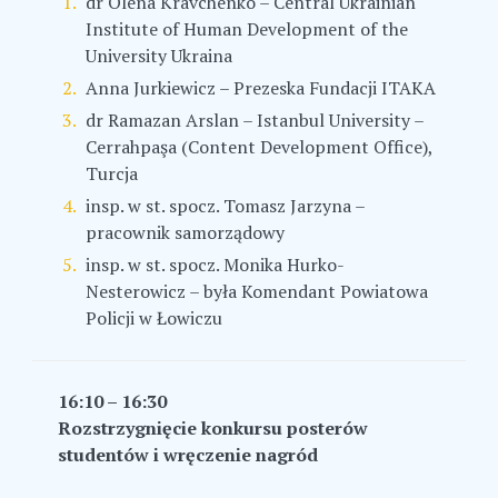
dr Olena Kravchenko – Central Ukrainian
Institute of Human Development of the
University Ukraina
Anna Jurkiewicz – Prezeska Fundacji ITAKA
dr Ramazan Arslan – Istanbul University –
Cerrahpaşa (Content Development Office),
Turcja
insp. w st. spocz. Tomasz Jarzyna –
pracownik samorządowy
insp. w st. spocz. Monika Hurko-
Nesterowicz – była Komendant Powiatowa
Policji w Łowiczu
16:10 – 16:30
Rozstrzygnięcie konkursu posterów
studentów i wręczenie nagród