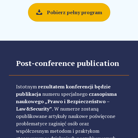
Pobierz pełny program
Post-conference publication
Istotnym
rezultatem konferencji będzie
publikacja
numeru specjalnego
czasopisma
naukowego „Prawo i Bezpieczeństwo –
Law&Security”
. W numerze zostaną
opublikowane artykuły naukowe poświęcone
problematyce zaginięć osób oraz
współczesnym metodom i praktykom