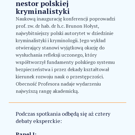
nestor polskiej
kryminalistyki
Naukową inaugurację konferencji poprowadzi
prof. zw. dr hab. dr h.c. Brunon Hołyst,
najwybitniejszy polski autorytet w dziedzinie
kryminalistyki i kryminologii. Jego wykład
otwierający stanowi wyjątkową okazję do
wysłuchania refleksji uczonego, który
współtworzył fundamenty polskiego systemu
bezpieczeństwa i przez dekady kształtował
kierunek rozwoju nauk o przestępczości.
Obecność Profesora nadaje wydarzeniu
najwyższą rangę akademicką.
Podczas spotkania odbędą się aż cztery
debaty eksperckie:
Panel I: