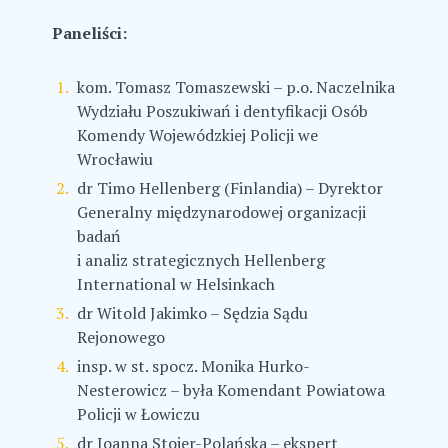
Paneliści:
kom. Tomasz Tomaszewski – p.o. Naczelnika
Wydziału Poszukiwań i dentyfikacji Osób
Komendy Wojewódzkiej Policji we
Wrocławiu
dr Timo Hellenberg (Finlandia) – Dyrektor
Generalny międzynarodowej organizacji
badań
i analiz strategicznych Hellenberg
International w Helsinkach
dr Witold Jakimko – Sędzia Sądu
Rejonowego
insp. w st. spocz. Monika Hurko-
Nesterowicz – była Komendant Powiatowa
Policji w Łowiczu
dr Joanna Stojer-Polańska – ekspert