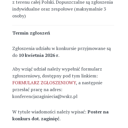
z terenu całej Polski. Dopuszczalne są zgłoszenia
indywidualne oraz zespołowe (maksymalnie 3
osoby)
Termin zgłoszeń
Zgłoszenia udziału w konkursie przyjmowane są
do
10 kwietnia 2026 r
.
Aby wziąć udział należy wypełnić formularz
zgłoszeniowy, dostępny pod tym linkiem:
FORMULARZ ZGŁOSZENIOWY
, a następnie
przesłać pracę na adres:
konferencjazaginiecia@wskz.pl
W
tytule wiadomości
należy wpisać:
Poster na
konkurs dot. zaginięć
.