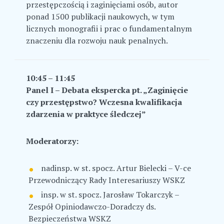
przestępczością i zaginięciami osób, autor
ponad 1500 publikacji naukowych, w tym
licznych monografii i prac o fundamentalnym
znaczeniu dla rozwoju nauk penalnych.
10:45 – 11:45
Panel I – Debata ekspercka pt.
„Zaginięcie
czy przestępstwo? Wczesna kwalifikacja
zdarzenia w praktyce śledczej”
Moderatorzy:
nadinsp. w st. spocz. Artur Bielecki – V-ce
Przewodniczący Rady Interesariuszy WSKZ
insp. w st. spocz. Jarosław Tokarczyk –
Zespół Opiniodawczo-Doradczy ds.
Bezpieczeństwa WSKZ