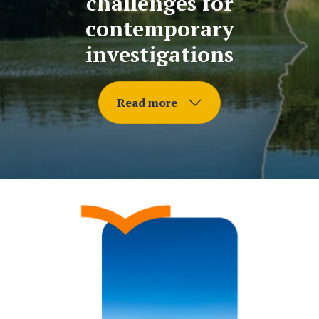
challenges for
contemporary
investigations
Read more