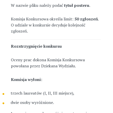
W
nazwie pliku
należy podać
tytuł posteru
.
Komisja Konkursowa określa
limit
:
50 zgłoszeń
.
O udziale w konkursie decyduje kolejność
zgłoszeń.
Rozstrzygnięcie konkursu
Oceny prac dokona Komisja Konkursowa
powołana przez Dziekana Wydziału.
Komisja wyłoni:
trzech laureatów (I, II, III miejsce),
dwie osoby wyróżnione.