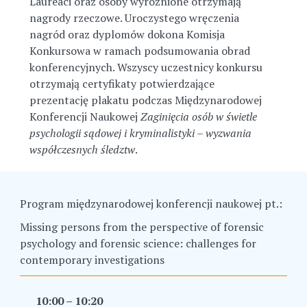
Laureaci oraz osoby wyróżnione otrzymają
nagrody rzeczowe. Uroczystego wręczenia
nagród oraz dyplomów dokona Komisja
Konkursowa w ramach podsumowania obrad
konferencyjnych. Wszyscy uczestnicy konkursu
otrzymają certyfikaty potwierdzające
prezentację plakatu podczas Międzynarodowej
Konferencji Naukowej
Zaginięcia osób w świetle
psychologii sądowej i kryminalistyki – wyzwania
współczesnych śledztw
.
Program międzynarodowej konferencji naukowej pt.:
Missing persons from the perspective of forensic
psychology and forensic science: challenges for
contemporary investigations
10:00 – 10:20