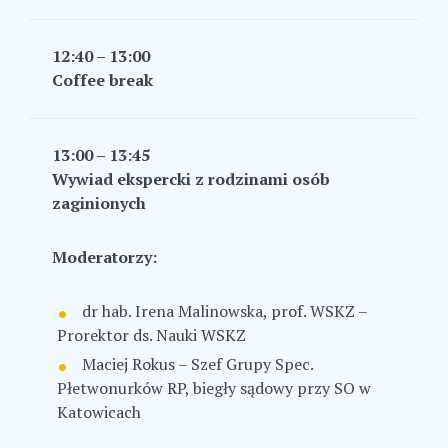
12:40 – 13:00
Coffee break
13:00 – 13:45
Wywiad ekspercki z rodzinami osób
zaginionych
Moderatorzy:
dr hab. Irena Malinowska, prof. WSKZ –
Prorektor ds. Nauki WSKZ
Maciej Rokus – Szef Grupy Spec.
Płetwonurków RP, biegły sądowy przy SO w
Katowicach