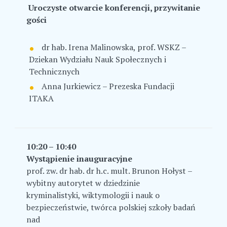
Uroczyste otwarcie konferencji, przywitanie
gości
dr hab. Irena Malinowska, prof. WSKZ –
Dziekan Wydziału Nauk Społecznych i
Technicznych
Anna Jurkiewicz – Prezeska Fundacji
ITAKA
10:20 – 10:40
Wystąpienie inauguracyjne
prof. zw. dr hab. dr h.c. mult. Brunon Hołyst –
wybitny autorytet w dziedzinie
kryminalistyki, wiktymologii i nauk o
bezpieczeństwie, twórca polskiej szkoły badań
nad