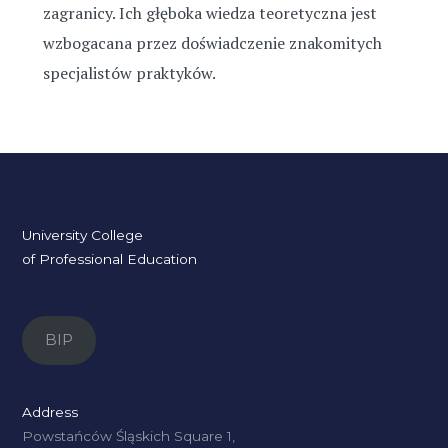
zagranicy. Ich głęboka wiedza teoretyczna jest
wzbogacana przez doświadczenie znakomitych
specjalistów praktyków.
University College
of Professional Education
BIP
Address
Powstańców Śląskich Square 1,