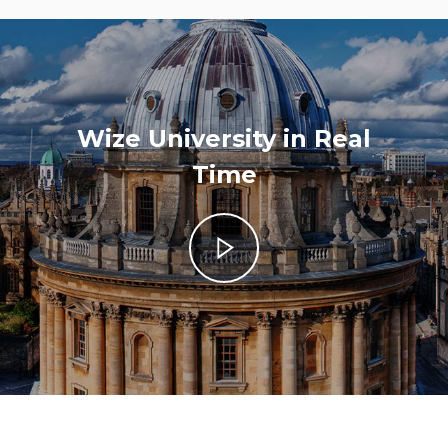
Wize University in Real
Time