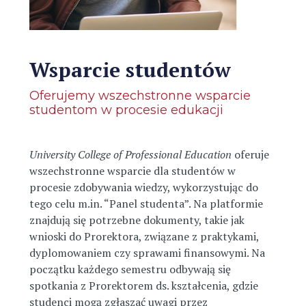
Wsparcie studentów
Oferujemy wszechstronne wsparcie
studentom w procesie edukacji
University College of Professional Education
oferuje
wszechstronne wsparcie dla studentów w
procesie zdobywania wiedzy, wykorzystując do
tego celu m.in. “Panel studenta”. Na platformie
znajdują się potrzebne dokumenty, takie jak
wnioski do Prorektora, związane z praktykami,
dyplomowaniem czy sprawami finansowymi. Na
początku każdego semestru odbywają się
spotkania z Prorektorem ds. kształcenia, gdzie
studenci mogą zgłaszać uwagi przez