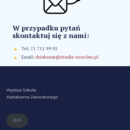
W przypadku pytań
skontaktuj się z nami:
Tel: 71 711 99 92
Email:
dziekanat@studia-wroclaw.pl
Wyższa Szkoła
Kształcenia Zawodowego
BIP