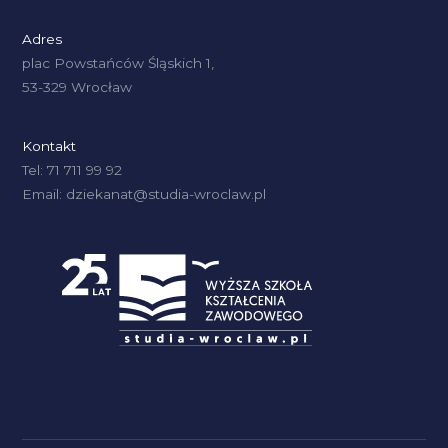
Adres
plac Powstańców Śląskich 1,
53-329 Wrocław
Kontakt
Tel: 71 711 99 92
Email: dziekanat@studia-wroclaw.pl