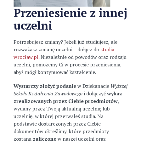
Przeniesienie z innej
uczelni
Potrzebujesz zmiany? Jeżeli już studiujesz, ale
rozważasz zmianę uczelni – dołącz do
studia-
wrocław.pl
. Niezależnie od powodów oraz rodzaju
uczelni, pomożemy Ci w procesie przeniesienia,
abyś mógł kontynuować kształcenie.
Wystarczy złożyć podanie
w Dziekanacie
Wyższej
Szkoły Kształcenia Zawodowego
i dołączyć
wykaz
zrealizowanych przez Ciebie przedmiotów
,
wydany przez Twoją aktualną uczelnię lub
uczelnię, w której przerwałeś studia. Na
podstawie dostarczonych przez Ciebie
dokumentów określimy, które przedmioty
zostaną
zaliczone
w naszej uczelni oraz