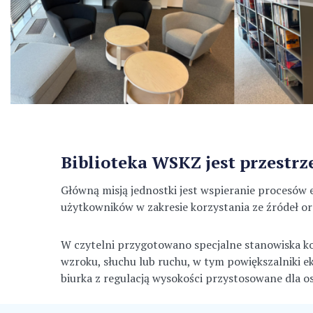
Biblioteka WSKZ jest przestr
Główną misją jednostki jest wspieranie procesó
użytkowników w zakresie korzystania ze źródeł o
W czytelni przygotowano specjalne stanowiska k
wzroku, słuchu lub ruchu, w tym powiększalniki e
biurka z regulacją wysokości przystosowane dla o