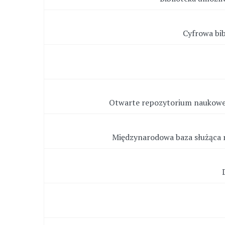
Cyfrowa bib
Otwarte repozytorium naukowe, 
Międzynarodowa baza służąca 