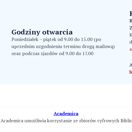
B
Godziny otwarcia
K
Poniedziałek – piątek od 9.00 do 15.00 (po
d
uprzednim uzgodnieniu terminu drogą mailową)
a
oraz podczas zjazdów od 9.00 do 17.00
A
b
Academica
Academica umożliwia korzystanie ze zbiorów cyfrowych Bibli