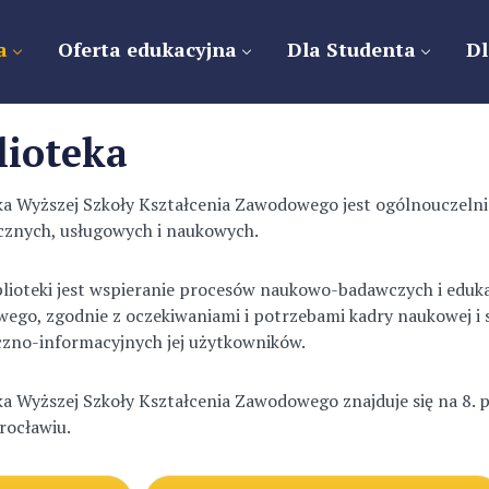
a
Oferta edukacyjna
Dla Studenta
Dl
lioteka
ka Wyższej Szkoły Kształcenia Zawodowego jest ogólnouczelni
cznych, usługowych i naukowych.
blioteki jest wspieranie procesów naukowo-badawczych i eduk
ego, zgodnie z oczekiwaniami i potrzebami kadry naukowej i 
czno-informacyjnych jej użytkowników.
ka Wyższej Szkoły Kształcenia Zawodowego znajduje się na 8. 
rocławiu.