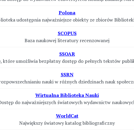
Polona
lioteka udostępnia najważniejsze obiekty ze zbiorów Bibliote
SCOPUS
Baza naukowej literatury recenzowanej
SSOAR
które umożliwia bezpłatny dostęp do pełnych tekstów publik
SSRN
rozpowszechnianiu nauki w różnych dziedzinach nauk społec
Wirtualna Biblioteka Nauki
Dostęp do najważniejszych światowych wydawnictw naukowyc
WorldCat
Największy światowy katalog bibliograficzny