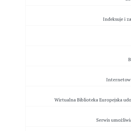
Indeksuje i 
B
Internetow
Wirtualna Biblioteka Europejska udo
Serwis umożliwi