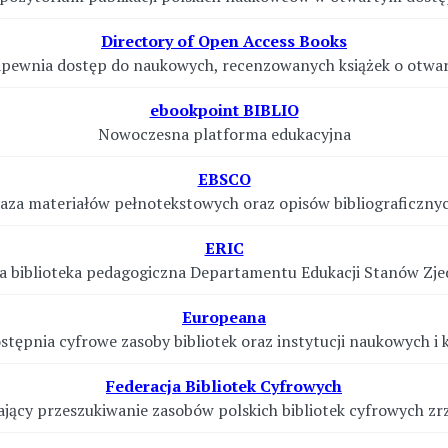
Directory of Open Access Books
zapewnia dostęp do naukowych, recenzowanych książek o otwa
ebookpoint BIBLIO
Nowoczesna platforma edukacyjna
EBSCO
aza materiałów pełnotekstowych oraz opisów bibliograficzny
ERIC
a biblioteka pedagogiczna Departamentu Edukacji Stanów Zj
Europeana
stępnia cyfrowe zasoby bibliotek oraz instytucji naukowych i k
Federacja Bibliotek Cyfrowych
ający przeszukiwanie zasobów polskich bibliotek cyfrowych z