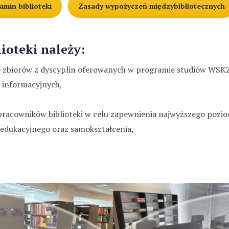
amin biblioteki
Zasady wypożyczeń międzybibliotecznych
ioteki należy:
 zbiorów z dyscyplin oferowanych w programie studiów WSK
 informacyjnych,
pracowników biblioteki w celu zapewnienia najwyższego pozio
 edukacyjnego oraz samokształcenia,