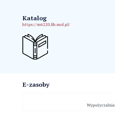
Katalog
https://m6220.lib.mol.pl/
E-zasoby
Wypożyczalnia 