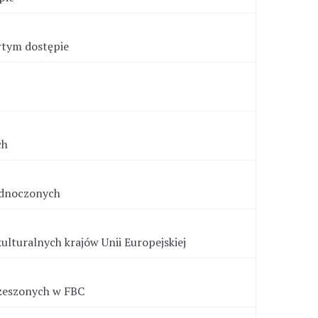
rtym dostępie
ch
ednoczonych
ulturalnych krajów Unii Europejskiej
rzeszonych w FBC