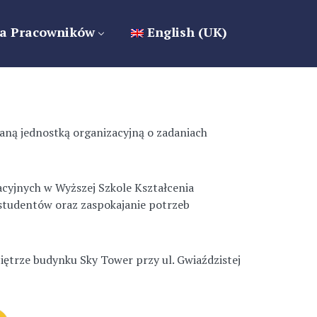
a Pracowników
English (UK)
aną jednostką organizacyjną o zadaniach
acyjnych w Wyższej Szkole Kształcenia
studentów oraz zaspokajanie potrzeb
piętrze budynku Sky Tower przy ul. Gwiaździstej