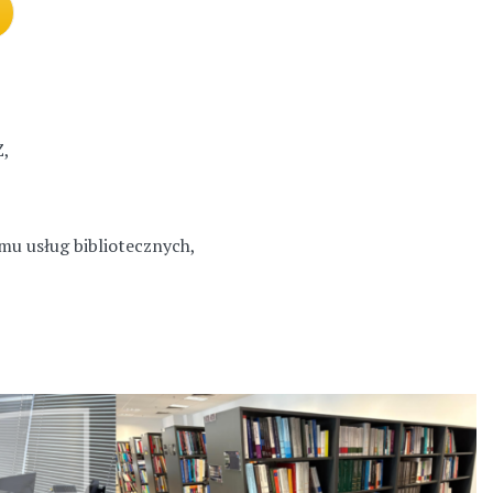
Z,
mu usług bibliotecznych,