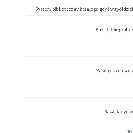
System biblioteczny katalogujący i współdz
Baza bibliografi
Zasoby sieciowe z
Baza danych 
Re