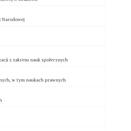
ki Narodowej
acji z zakresu nauk społecznych
znych, w tym naukach prawnych
h