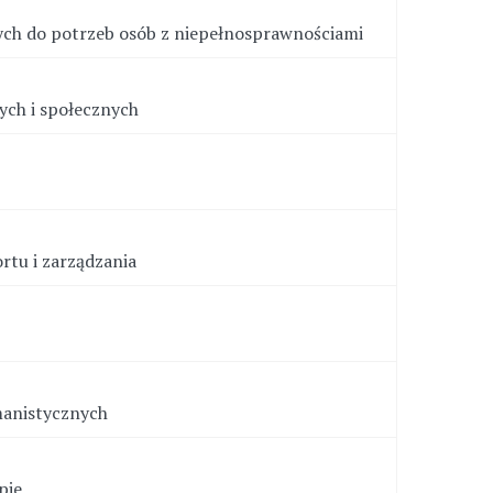
ych do potrzeb osób z niepełnosprawnościami
ych i społecznych
ortu i zarządzania
manistycznych
pie