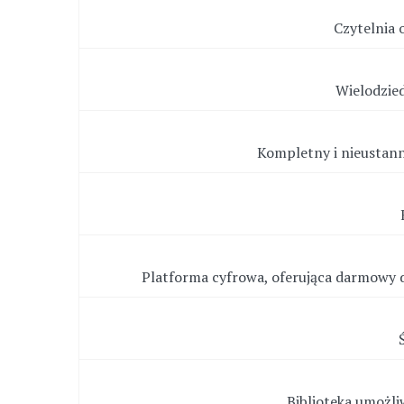
Czytelnia 
Wielodzie
Kompletny i nieustann
Platforma cyfrowa, oferująca darmowy 
Biblioteka umożl