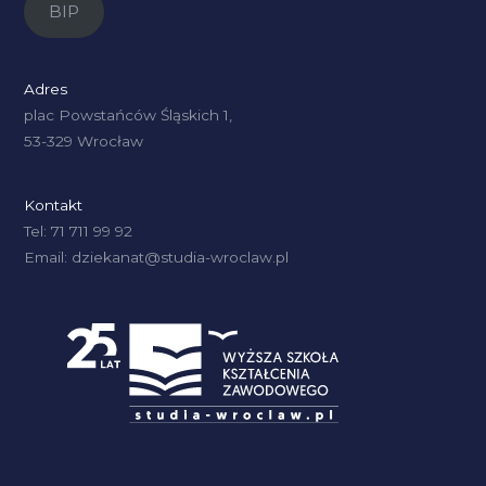
BIP
Adres
plac Powstańców Śląskich 1,
53-329 Wrocław
Kontakt
Tel: 71 711 99 92
Email: dziekanat@studia-wroclaw.pl