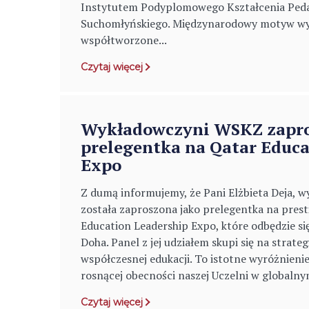
Instytutem Podyplomowego Kształcenia Peda
Suchomłyńskiego. Międzynarodowy motyw wy
współtworzone...
Czytaj więcej
Wykładowczyni WSKZ zapro
prelegentka na Qatar Educa
Expo
Z dumą informujemy, że Pani Elżbieta Deja,
została zaproszona jako prelegentka na pres
Education Leadership Expo, które odbędzie si
Doha. Panel z jej udziałem skupi się na strat
współczesnej edukacji. To istotne wyróżnieni
rosnącej obecności naszej Uczelni w globalny
Czytaj więcej