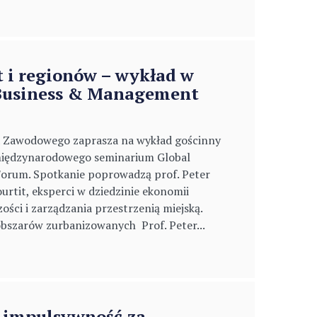
t i regionów – wykład w
Business & Management
a Zawodowego zaprasza na wykład gościnny
iędzynarodowego seminarium Global
orum. Spotkanie poprowadzą prof. Peter
urtit, eksperci w dziedzinie ekonomii
zości i zarządzania przestrzenią miejską.
obszarów zurbanizowanych Prof. Peter...
 impulsywność za