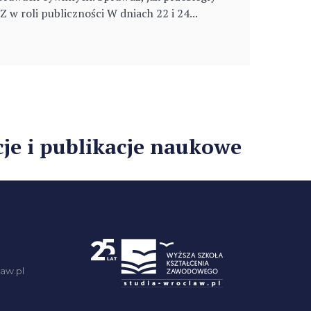
w roli publiczności W dniach 22 i 24...
e i publikacje naukowe
aw.pl