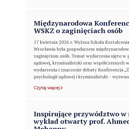
Międzynarodowa Konferen
WSKZ o zaginięciach osób
17 kwietnia 2026 r. Wyższa Szkoła Kształce
Wrocławiu była gospodarzem międzynarodowe
zaginięciom osób. Temat wydarzenia ujęto w 
sądowej, kryminalistyki oraz współczesnych 
wydarzenia i znaczenie debaty Konferencja „Z
psychologii sądowej i kryminalistyki – wyzwani
Czytaj więcej
Inspirujące przywództwo w 
wykład otwarty prof. Ahme
Mehanny