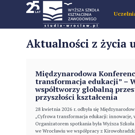
Uczelni
Aktualności z życia 
Międzynarodowa Konferenc
transformacja edukacji” –
współtworzy globalną przes
przyszłości kształcenia
28 kwietnia 2026 r. odbyła się Międzynarodow
„Cyfrowa transformacja edukacji: innowacje, 
Organizatorem spotkania była Wyższa Szkoł
we Wrocławiu we współpracy z Kirowohradz