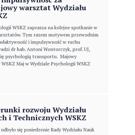
ajowy warsztat Wydziału
KZ
ologii WSKZ zaprasza na kolejne spotkanie w
warsztatów. Tym razem motywem przewodnim
adaktywność i impulsywność w ruchu
dzi dr hab. Antoni Wontorczyk, prof. UJ,
się psychologią transportu. Majowy
WSKZ Maj w Wydziale Psychologii WSKZ
erunki rozwoju Wydziału
ch i Technicznych WSKZ
. odbyło się posiedzenie Rady Wydziału Nauk