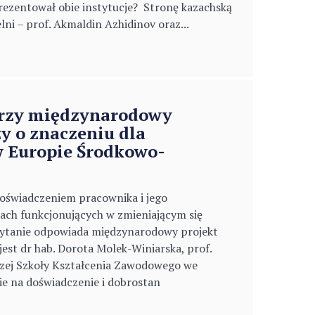
ezentował obie instytucje? Stronę kazachską
ni – prof. Akmaldin Azhidinov oraz...
rzy międzynarodowy
y o znaczeniu dla
w Europie Środkowo-
doświadczeniem pracownika i jego
ach funkcjonujących w zmieniającym się
pytanie odpowiada międzynarodowy projekt
jest dr hab. Dorota Molek-Winiarska, prof.
zej Szkoły Kształcenia Zawodowego we
e na doświadczenie i dobrostan