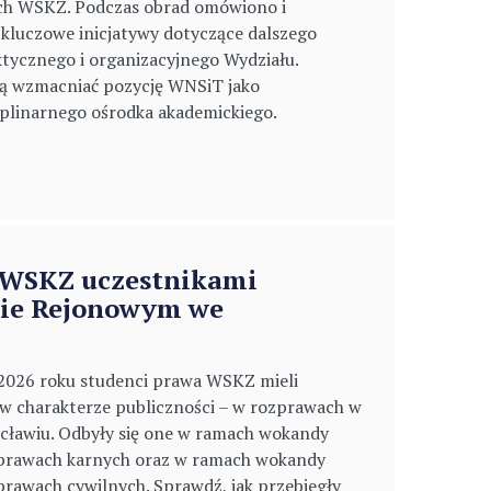
ch WSKZ. Podczas obrad omówiono i
kluczowe inicjatywy dotyczące dalszego
tycznego i organizacyjnego Wydziału.
ją wzmacniać pozycję WNSiT jako
plinarnego ośrodka akademickiego.
 WSKZ uczestnikami
ie Rejonowym we
 2026 roku studenci prawa WSKZ mieli
w charakterze publiczności – w rozprawach w
ławiu. Odbyły się one w ramach wokandy
sprawach karnych oraz w ramach wokandy
prawach cywilnych. Sprawdź, jak przebiegły