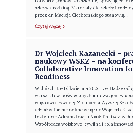
i otwarte środowisko szkolne, sprzyjające int
szkoły z rodziną. Materiały dla szkoły i rod
przez dr. Macieja Ciechomskiego stanowią...
Czytaj więcej
Dr Wojciech Kazanecki – p
naukowy WSKZ – na konfer
Collaborative Innovation fo
Readiness
W dniach 13-16 kwietnia 2026 r. w Hadze odby
warsztatów poświęconych innowacjom w obs
wojskowo-cywilnej. Z ramienia Wyższej Szko
udział w formie online wziął dr Wojciech Kaza
Instytucie Administracji i Nauk Politycznych 
Współpraca wojskowo-cywilna i rola innowacj