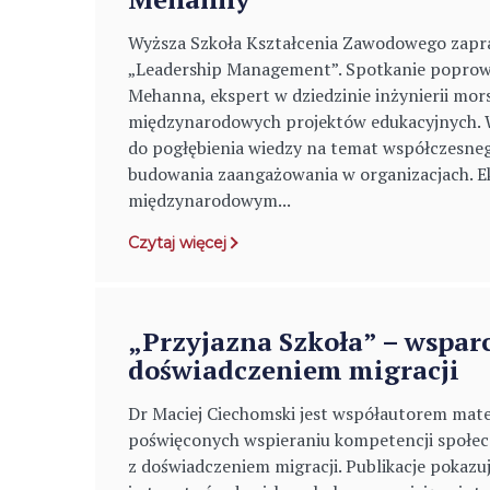
Wyższa Szkoła Kształcenia Zawodowego zapra
„Leadership Management”. Spotkanie poprowa
Mehanna, ekspert w dziedzinie inżynierii mors
międzynarodowych projektów edukacyjnych. W
do pogłębienia wiedzy na temat współczesne
budowania zaangażowania w organizacjach. E
międzynarodowym...
Czytaj więcej
„Przyjazna Szkoła” – wsparc
doświadczeniem migracji
Dr Maciej Ciechomski jest współautorem mat
poświęconych wspieraniu kompetencji społec
z doświadczeniem migracji. Publikacje pokazu