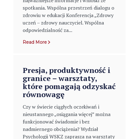
najważniejsze informacje i wnioski ze
spotkania. Wspólna przestrzeń dialogu o
zdrowiu w edukacji Konferencja „Zdrowy
uczeń – zdrowy nauczyciel. Wspólna
odpowiedzialność za...
Read More
Presja, produktywność i
granice – warsztaty,
które pomagają odzyskać
równowagę
Czy w świecie ciągłych oczekiwań i
nieustannego „osiągania więcej” można
funkcjonować świadomie i bez
nadmiernego obciążenia? Wydział
Psychologii WSKZ zaprasza na warsztaty