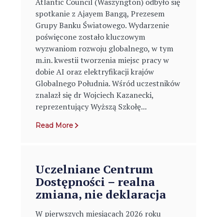
Atlantic Council (Waszyngton) odbyło się
spotkanie z Ajayem Bangą, Prezesem
Grupy Banku Światowego. Wydarzenie
poświęcone zostało kluczowym
wyzwaniom rozwoju globalnego, w tym
m.in. kwestii tworzenia miejsc pracy w
dobie AI oraz elektryfikacji krajów
Globalnego Południa. Wśród uczestników
znalazł się dr Wojciech Kazanecki,
reprezentujący Wyższą Szkołę...
Read More
Uczelniane Centrum
Dostępności – realna
zmiana, nie deklaracja
W pierwszych miesiącach 2026 roku