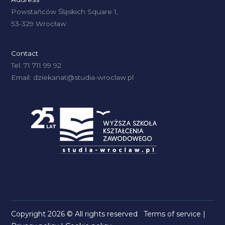
Powstańców Śląskich Square 1,
53-329 Wrocław
Contact
Tel: 71 711 99 92
Email: dziekanat@studia-wroclaw.pl
Copyright 2026 © All rights reserved
Terms of service
|