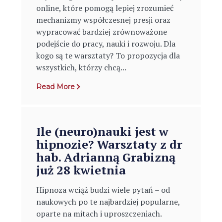
online, które pomogą lepiej zrozumieć
mechanizmy współczesnej presji oraz
wypracować bardziej zrównoważone
podejście do pracy, nauki i rozwoju. Dla
kogo są te warsztaty? To propozycja dla
wszystkich, którzy chcą...
Read More
Ile (neuro)nauki jest w
hipnozie? Warsztaty z dr
hab. Adrianną Grabizną
już 28 kwietnia
Hipnoza wciąż budzi wiele pytań – od
naukowych po te najbardziej popularne,
oparte na mitach i uproszczeniach.