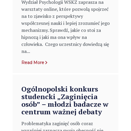
Wydział Psychologii WSKZ zaprasza na
warsztaty online, które pozwolą spojrzeć
na to zjawisko z perspektywy
współczesnej nauki i lepiej zrozumieć jego
mechanizmy. Sprawdź, jakie co stoi za
hipnozą i jaki ma ona wpływ na
człowieka. Czego uczestnicy dowiedzą się
na...
Read More
Ogólnopolski konkurs
studencki „Zaginięcia
osób” – młodzi badacze w
centrum ważnej debaty
Problematyka zaginięć osób coraz
wyraźniej zaznacza swoją obecność nie