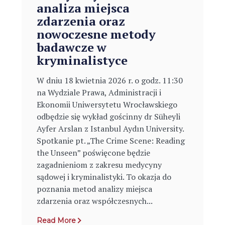
analiza miejsca
zdarzenia oraz
nowoczesne metody
badawcze w
kryminalistyce
W dniu 18 kwietnia 2026 r. o godz. 11:30
na Wydziale Prawa, Administracji i
Ekonomii Uniwersytetu Wrocławskiego
odbędzie się wykład gościnny dr Süheyli
Ayfer Arslan z Istanbul Aydın University.
Spotkanie pt. „The Crime Scene: Reading
the Unseen” poświęcone będzie
zagadnieniom z zakresu medycyny
sądowej i kryminalistyki. To okazja do
poznania metod analizy miejsca
zdarzenia oraz współczesnych...
Read More