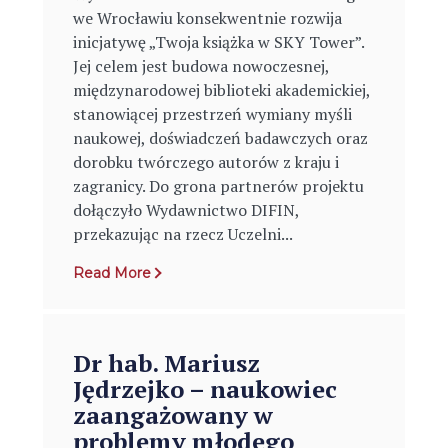
we Wrocławiu konsekwentnie rozwija
inicjatywę „Twoja książka w SKY Tower”.
Jej celem jest budowa nowoczesnej,
międzynarodowej biblioteki akademickiej,
stanowiącej przestrzeń wymiany myśli
naukowej, doświadczeń badawczych oraz
dorobku twórczego autorów z kraju i
zagranicy. Do grona partnerów projektu
dołączyło Wydawnictwo DIFIN,
przekazując na rzecz Uczelni...
Read More
Dr hab. Mariusz
Jędrzejko – naukowiec
zaangażowany w
problemy młodego