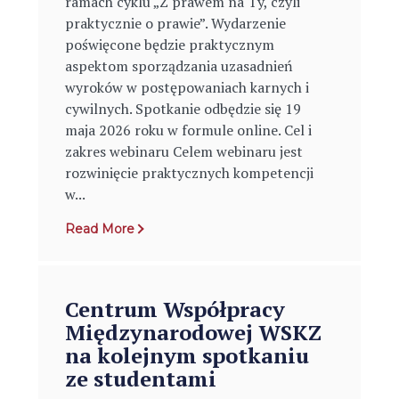
ramach cyklu „Z prawem na Ty, czyli
praktycznie o prawie”. Wydarzenie
poświęcone będzie praktycznym
aspektom sporządzania uzasadnień
wyroków w postępowaniach karnych i
cywilnych. Spotkanie odbędzie się 19
maja 2026 roku w formule online. Cel i
zakres webinaru Celem webinaru jest
rozwinięcie praktycznych kompetencji
w...
Read More
Centrum Współpracy
Międzynarodowej WSKZ
na kolejnym spotkaniu
ze studentami