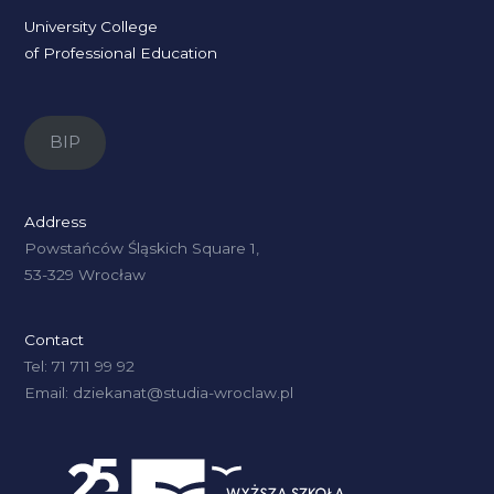
University College
of Professional Education
BIP
Address
Powstańców Śląskich Square 1,
53-329 Wrocław
Contact
Tel: 71 711 99 92
Email: dziekanat@studia-wroclaw.pl