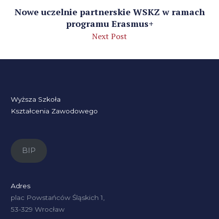
Nowe uczelnie partnerskie WSKZ w ramach
programu Erasmus+
Next Post
Wyższa Szkoła
Kształcenia Zawodowego
BIP
Adres
plac Powstańców Śląskich 1,
53-329 Wrocław