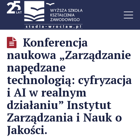
Konferencja
naukowa „Zarządzanie
napędzane
technologią: cyfryzacja
i AI w realnym
działaniu” Instytut
Zarządzania i Nauk o
Jakości.