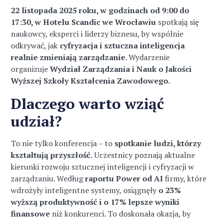
22 listopada 2025 roku, w godzinach od 9:00 do
17:30, w Hotelu Scandic we Wrocławiu
spotkają się
naukowcy, eksperci i liderzy biznesu, by wspólnie
odkrywać, jak
cyfryzacja i sztuczna inteligencja
realnie zmieniają zarządzanie.
Wydarzenie
organizuje
Wydział Zarządzania i Nauk o Jakości
Wyższej Szkoły Kształcenia Zawodowego.
Dlaczego warto wziąć
udział?
To nie tylko konferencja – to
spotkanie ludzi, którzy
kształtują przyszłość.
Uczestnicy poznają aktualne
kierunki rozwoju sztucznej inteligencji i cyfryzacji w
zarządzaniu. Według
raportu Power od AI
firmy, które
wdrożyły inteligentne systemy, osiągnęły
o 23%
wyższą produktywność i o 17% lepsze wyniki
finansowe
niż konkurenci. To doskonała okazja, by