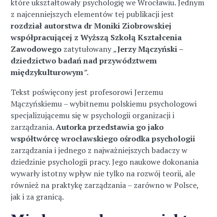
które ukształtowały psychologię we Wrocławiu. Jednym
z najcenniejszych elementów tej publikacji jest
rozdział autorstwa dr Moniki Ziobrowskiej
współpracującej z Wyższą Szkołą Kształcenia
Zawodowego
zatytułowany
„
Jerzy Mączyński –
dziedzictwo badań nad przywództwem
międzykulturowym
”
.
Tekst poświęcony jest profesorowi Jerzemu
Mączyńskiemu – wybitnemu polskiemu psychologowi
specjalizującemu się w psychologii organizacji i
zarządzania.
Autorka przedstawia go jako
współtwórcę wrocławskiego ośrodka psychologii
zarządzania i jednego z najważniejszych badaczy w
dziedzinie psychologii pracy. Jego naukowe dokonania
wywarły istotny wpływ nie tylko na rozwój teorii, ale
również na praktykę zarządzania – zarówno w Polsce,
jak i za granicą.