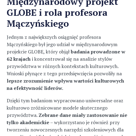
Międzynarodowy projekt
GLOBE i rola profesora
Mączyńskiego
Jednym z największych osiągnięć profesora
Mączyńskiego był jego udział w międzynarodowym
projekcie GLOBE, który objął
badania prowadzone w
62 krajach
i koncentrował się na analizie stylów
przywództwa w różnych kontekstach kulturowych.
Wnioski płynące z tego przedsięwzięcia pozwoliły na
lepsze zrozumienie wpływu wartości kulturowych
na efektywność liderów.
Dzięki tym badaniom wypracowano uniwersalne oraz
kulturowo zróżnicowane modele skutecznego
przywództwa.
Zebrane dane miały zastosowanie nie
tylko akademickie
– wykorzystano je również przy
tworzeniu nowoczesnych narzędzi szkoleniowych dla