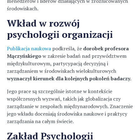
menedżerów i liderów działających w zróżnicowanych
środowiskach.
Wkład w rozwój
psychologii organizacji
Publikacja naukowa
podkreśla, że
dorobek profesora
Mączyńskiego
w zakresie badań nad przywództwem
międzykulturowym, partycypacją decyzyjną i
zarządzaniem w środowiskach wielokulturowych
wyznaczył kierunek dla kolejnych pokoleń badaczy.
Jego prace są szczególnie istotne w kontekście
współczesnych wyzwań, takich jak globalizacja czy
zarządzanie w zespołach międzynarodowych. Znaczenie
jego wkładu doceniają środowiska naukowe i praktycy
zarządzania na całym świecie.
Zakład Psychologii