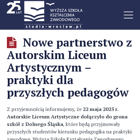
Nowe partnerstwo z
Autorskim Liceum
Artystycznym –
praktyki dla
przyszłych pedagogów
Z przyjemnością informujemy, że
22 maja 2025 r.
Autorskie Liceum Artystyczne dołączyło do grona
szkół z Dolnego Śląska
, które będą przyjmowały
przyszłych studentów kierunku pedagogika na praktyki
zawodowe. Wyższa Szkoła Kształcenia Zawodowego