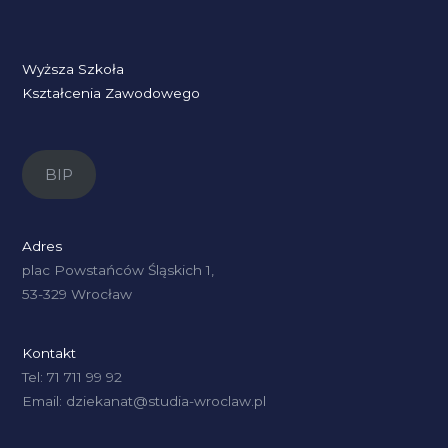
Wyższa Szkoła
Kształcenia Zawodowego
BIP
Adres
plac Powstańców Śląskich 1,
53-329 Wrocław
Kontakt
Tel: 71 711 99 92
Email: dziekanat@studia-wroclaw.pl