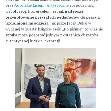
oraz
Autorskie Liceum Artystyczne
rozpoczynają
współpracę, której celem jest jak
najlepsze
przygotowanie przyszłych pedagogów do pracy z
uzdolnioną młodzieżą
. Jak pisze Jacek Dukaj w
wydanej w 2019 r. książce-eseju „Po piśmie”, to właśnie
sztuka może pozostać jednym z ostatnich obszarów
autentycznej ludzkiej ekspresji.