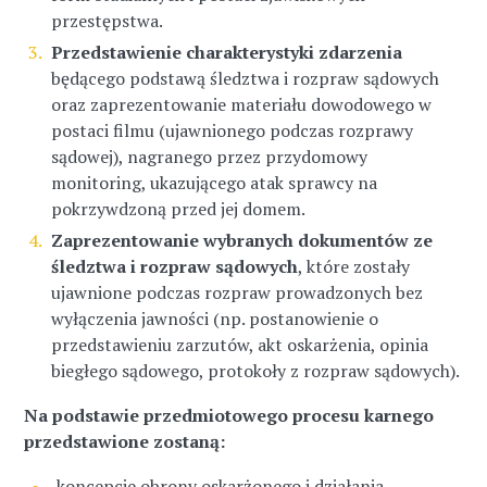
przestępstwa.
Przedstawienie charakterystyki zdarzenia
będącego podstawą śledztwa i rozpraw sądowych
oraz zaprezentowanie materiału dowodowego w
postaci filmu (ujawnionego podczas rozprawy
sądowej), nagranego przez przydomowy
monitoring, ukazującego atak sprawcy na
pokrzywdzoną przed jej domem.
Zaprezentowanie wybranych dokumentów ze
śledztwa i rozpraw sądowych
, które zostały
ujawnione podczas rozpraw prowadzonych bez
wyłączenia jawności (np. postanowienie o
przedstawieniu zarzutów, akt oskarżenia, opinia
biegłego sądowego, protokoły z rozpraw sądowych).
Na podstawie przedmiotowego procesu karnego
przedstawione zostaną:
koncepcje obrony oskarżonego i działania