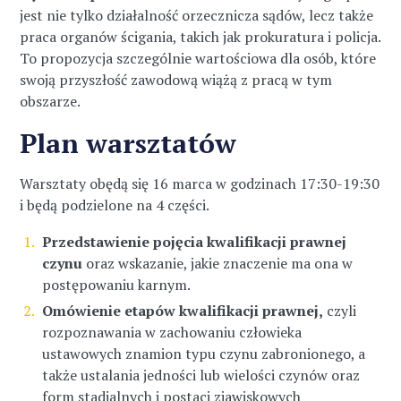
jest
nie tylko działalność orzecznicza sądów, lecz także
praca organów ścigania, takich jak prokuratura i policja.
To propozycja szczególnie wartościowa dla osób, które
swoją przyszłość zawodową wiążą z pracą w tym
obszarze.
Plan warsztatów
Warsztaty obędą się 16 marca w godzinach 17:30-19:30
i będą podzielone na 4 części.
Przedstawienie pojęcia kwalifikacji prawnej
czynu
oraz wskazanie, jakie znaczenie ma ona w
postępowaniu karnym.
Omówienie etapów kwalifikacji prawnej,
czyli
rozpoznawania w zachowaniu człowieka
ustawowych znamion typu czynu zabronionego, a
także ustalania jedności lub wielości czynów oraz
form stadialnych i postaci zjawiskowych