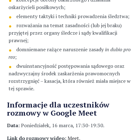
oskarżycieli posiłkowych;
elementy taktyki i techniki prowadzenia śledztwa;
rozważania na temat zasadności (lub jej braku)
przyjętej przez organy śledcze i sądy kwalifikacji
prawnej;
domniemane rażące naruszenie zasady
in dubio pro
reo
;
dwuinstancyjność postępowania sądowego oraz
nadzwyczajny środek zaskarżenia prawomocnych
rozstrzygnięć – kasacja, która również miała miejsce w
tej sprawie.
Informacje dla uczestników
rozmowy w Google Meet
Data:
Poniedziałek, 16 marca, 17:30-19:30.
Link do rozmowy wideo:
Meet
.