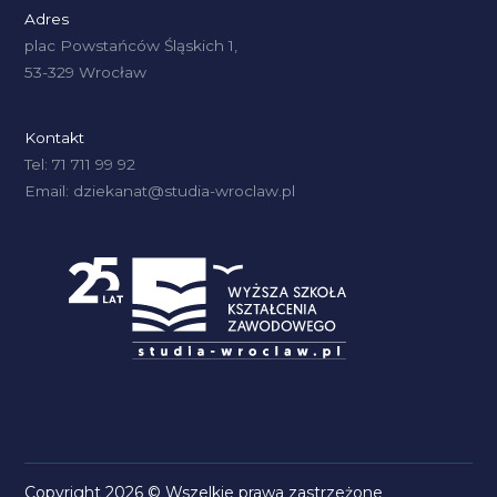
Adres
plac Powstańców Śląskich 1,
53-329 Wrocław
Kontakt
Tel: 71 711 99 92
Email: dziekanat@studia-wroclaw.pl
Copyright 2026 © Wszelkie prawa zastrzeżone