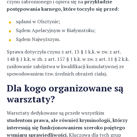
czynu zabronionego i opiera się na
przykładzie
postępowania karnego, które toczyło się przed:
sądami w Olsztynie;
Sądem Apelacyjnym w Białymstoku;
Sądem Najwyższym.
Sprawa dotyczyła czynu z art. 13 § 1 k.k. w zw. z art.
148 § 1 k.k. w zb. z art. 157 § 1 k.k. w zw. z art. 11 § 2 k.k.
(usiłowanie zabójstwa w kwalifikacji kumulatywnej ze
spowodowaniem tzw. średnich obrażeń ciała).
Dla kogo organizowane są
warsztaty?
Warsztaty dedykowane są przede wszystkim
studentom prawa, ale również kryminologii, którzy
interesują się funkcjonowaniem szeroko pojętego
wymiaru sprawiedliwości.
Kluczowa dla tych grup