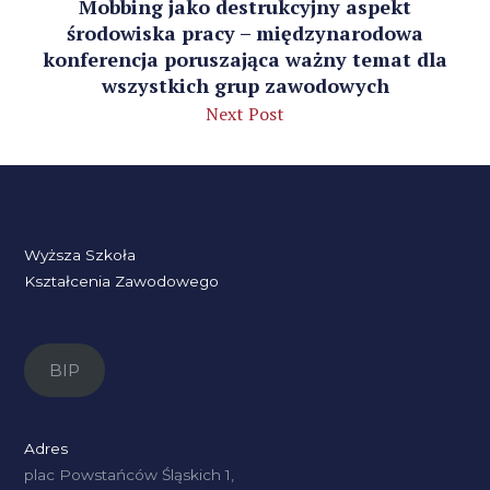
Mobbing jako destrukcyjny aspekt
środowiska pracy – międzynarodowa
konferencja poruszająca ważny temat dla
wszystkich grup zawodowych
Next Post
Wyższa Szkoła
Kształcenia Zawodowego
BIP
Adres
plac Powstańców Śląskich 1,