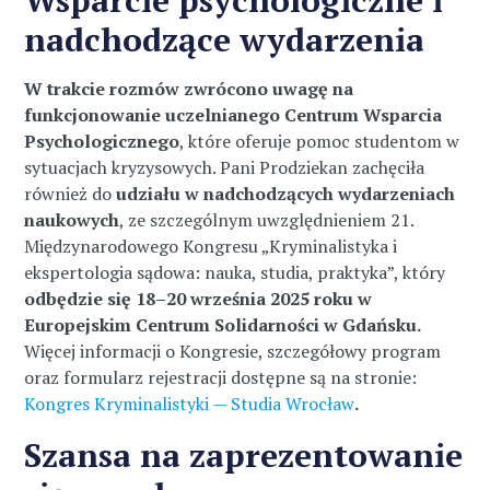
Wsparcie psychologiczne i
nadchodzące wydarzenia
W trakcie rozmów zwrócono uwagę na
funkcjonowanie uczelnianego Centrum Wsparcia
Psychologicznego
, które oferuje pomoc studentom w
sytuacjach kryzysowych. Pani Prodziekan zachęciła
również do
udziału w nadchodzących wydarzeniach
naukowych
, ze szczególnym uwzględnieniem 21.
Międzynarodowego Kongresu „Kryminalistyka i
ekspertologia sądowa: nauka, studia, praktyka”, który
odbędzie się 18–20 września 2025 roku w
Europejskim Centrum Solidarności w Gdańsku.
Więcej informacji o Kongresie, szczegółowy program
oraz formularz rejestracji dostępne są na stronie:
Kongres Kryminalistyki — Studia Wrocław
.
Szansa na zaprezentowanie