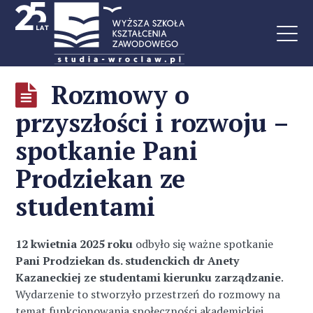
Rozmowy o
przyszłości i rozwoju –
spotkanie Pani
Prodziekan ze
studentami
12 kwietnia 2025 roku
odbyło się ważne spotkanie
Pani Prodziekan ds. studenckich dr Anety
Kazaneckiej ze studentami kierunku zarządzanie
.
Wydarzenie to stworzyło przestrzeń do rozmowy na
temat funkcjonowania społeczności akademickiej,