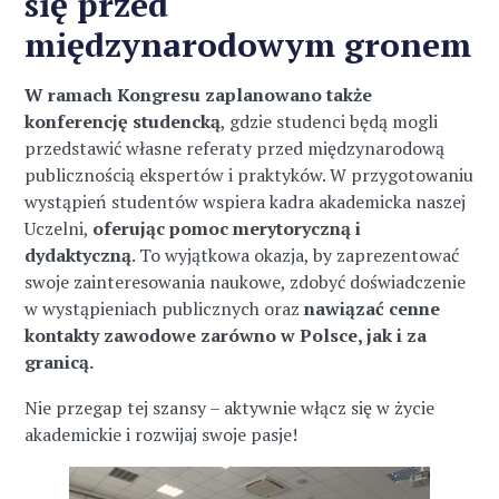
się przed
międzynarodowym gronem
W ramach Kongresu zaplanowano także
konferencję studencką
, gdzie studenci będą mogli
przedstawić własne referaty przed międzynarodową
publicznością ekspertów i praktyków. W przygotowaniu
wystąpień studentów wspiera kadra akademicka naszej
Uczelni,
oferując pomoc merytoryczną i
dydaktyczną
. To wyjątkowa okazja, by zaprezentować
swoje zainteresowania naukowe, zdobyć doświadczenie
w wystąpieniach publicznych oraz
nawiązać cenne
kontakty zawodowe zarówno w Polsce, jak i za
granicą.
Nie przegap tej szansy – aktywnie włącz się w życie
akademickie i rozwijaj swoje pasje!