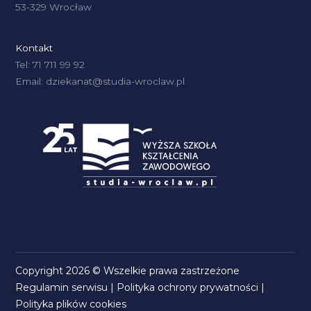
53-329 Wrocław
Kontakt
Tel: 71 711 99 92
Email: dziekanat@studia-wroclaw.pl
Copyright 2026 © Wszelkie prawa zastrzeżone
Regulamin serwisu
|
Polityka ochrony prywatności
|
Polityka plików cookies