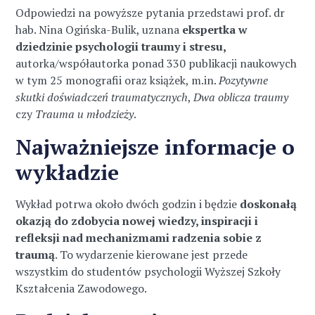
Odpowiedzi na powyższe pytania przedstawi prof. dr
hab. Nina Ogińska-Bulik, uznana
ekspertka w
dziedzinie psychologii traumy i stresu,
autorka/współautorka ponad 330 publikacji naukowych
w tym 25 monografii oraz książek, m.in.
Pozytywne
skutki doświadczeń traumatycznych
,
Dwa oblicza traumy
czy
Trauma u młodzieży
.
Najważniejsze informacje o
wykładzie
Wykład potrwa około dwóch godzin i będzie
doskonałą
okazją do zdobycia nowej wiedzy, inspiracji i
refleksji nad mechanizmami radzenia sobie z
traumą
. To wydarzenie kierowane jest przede
wszystkim do studentów psychologii Wyższej Szkoły
Kształcenia Zawodowego.