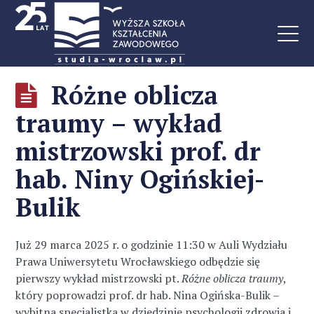
Różne oblicza
traumy – wykład
mistrzowski prof. dr
hab. Niny Ogińskiej-
Bulik
Już 29 marca 2025 r. o godzinie 11:30 w Auli Wydziału
Prawa Uniwersytetu Wrocławskiego odbędzie się
pierwszy wykład mistrzowski pt.
Różne oblicza traumy
,
który poprowadzi prof. dr hab. Nina Ogińska-Bulik –
wybitna specjalistka w dziedzinie psychologii zdrowia i