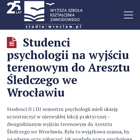
Studenci
psychologii na wyjściu
terenowym do Aresztu
Śledczego we
Wrocławiu
Studenci II i III semestru psychologii mieli okazję
uczestniczyć w niezwykłej lekcji praktycznej –
dwugodzinnym wyjściu terenowym do Aresztu
Śledczego we Wrocławiu. Była to wyjątkowa szansa, by
na własne oczy zobaczyć, jak wygląda praca psychologa