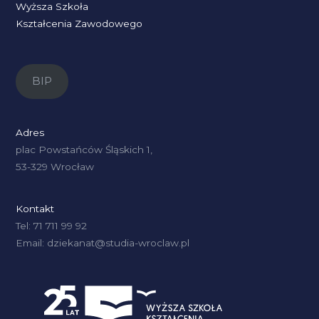
Wyższa Szkoła
Kształcenia Zawodowego
BIP
Adres
plac Powstańców Śląskich 1,
53-329 Wrocław
Kontakt
Tel: 71 711 99 92
Email: dziekanat@studia-wroclaw.pl