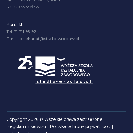
53-329 Wrocław
Kontakt
Tel: 71 711 99 92
Email: dziekanat@studia-wroclaw.pl
Copyright 2026 © Wszelkie prawa zastrzeżone
Regulamin serwisu
|
Polityka ochrony prywatności
|