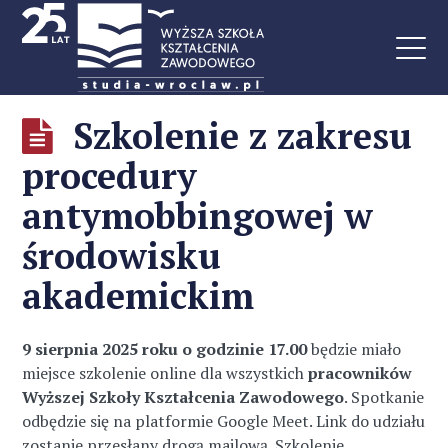
Szkolenie z zakresu
procedury
antymobbingowej w
środowisku
akademickim
9 sierpnia 2025 roku o godzinie 17.00
będzie miało
miejsce szkolenie online dla wszystkich
pracowników
Wyższej Szkoły Kształcenia Zawodowego
. Spotkanie
odbędzie się na platformie Google Meet. Link do udziału
zostanie przesłany drogą mailową. Szkolenie