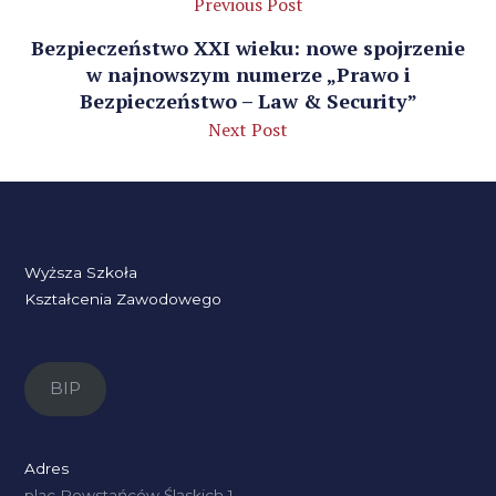
Previous Post
Bezpieczeństwo XXI wieku: nowe spojrzenie
w najnowszym numerze „Prawo i
Bezpieczeństwo – Law & Security”
Next Post
Wyższa Szkoła
Kształcenia Zawodowego
BIP
Adres
plac Powstańców Śląskich 1,