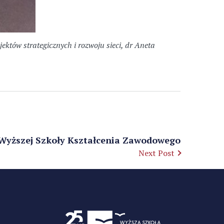
tów strategicznych i rozwoju sieci, dr Aneta
 Wyższej Szkoły Kształcenia Zawodowego
Next Post