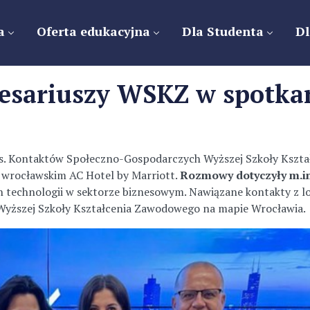
a
Oferta edukacyjna
Dla Studenta
Dl
resariuszy WSKZ w spotka
ds. Kontaktów Społeczno-Gospodarczych Wyższej Szkoły Kszta
e wrocławskim AC Hotel by Marriott.
Rozmowy dotyczyły m.in
 technologii w sektorze biznesowym. Nawiązane kontakty z 
yższej Szkoły Kształcenia Zawodowego na mapie Wrocławia.