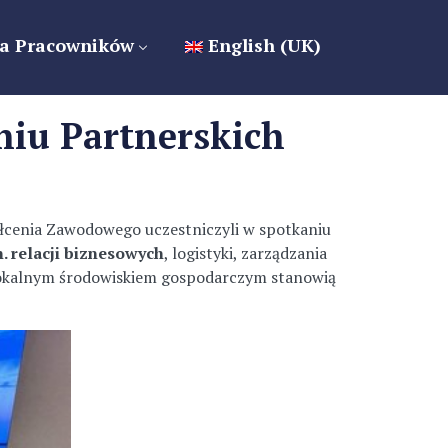
a Pracowników
English (UK)
niu Partnerskich
łcenia Zawodowego uczestniczyli w spotkaniu
. relacji biznesowych
, logistyki, zarządzania
lokalnym środowiskiem gospodarczym stanowią