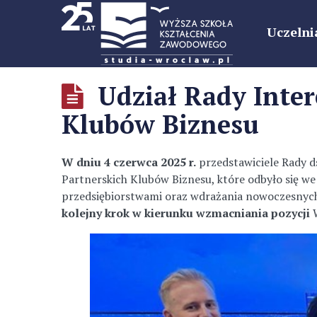
Uczelni
Udział Rady Inte
Klubów Biznesu
W dniu 4 czerwca 2025 r.
przedstawiciele Rady 
Partnerskich Klubów Biznesu, które odbyło się w
przedsiębiorstwami oraz wdrażania nowoczesnych
kolejny krok w kierunku wzmacniania pozycji
W