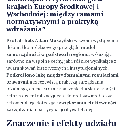
krajach Europy Środkowej i
Wschodniej: między ramami
normatywnymi a praktyką
wdrażania”
Prof. dr hab. Adam Muszyński
w swoim wystąpieniu
dokonał kompleksowego przeglądu
modeli
samorządności w państwach regionu
, wskazując
zarówno na wspólne cechy, jak i różnice wynikające z
uwarunkowań historycznych i instytucjonalnych.
Podkreślono lukę między formalnymi regulacjami
prawnymi
a rzeczywistą praktyką zarządzania
lokalnego, co ma istotne znaczenie dla skuteczności
reform decentralizacyjnych. Referat zawierał także
rekomendacje dotyczące
zwiększania efektywności
zarządzania
i partycypacji obywatelskiej.
Znaczenie i efekty udziału