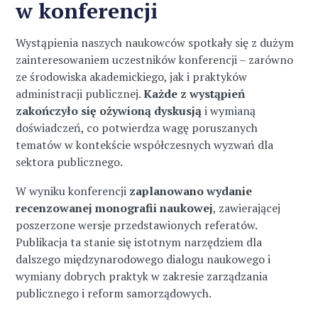
w konferencji
Wystąpienia naszych naukowców spotkały się z dużym
zainteresowaniem uczestników konferencji – zarówno
ze środowiska akademickiego, jak i praktyków
administracji publicznej.
Każde z wystąpień
zakończyło się ożywioną dyskusją
i wymianą
doświadczeń, co potwierdza wagę poruszanych
tematów w kontekście współczesnych wyzwań dla
sektora publicznego.
W wyniku konferencji
zaplanowano wydanie
recenzowanej monografii naukowej
, zawierającej
poszerzone wersje przedstawionych referatów.
Publikacja ta stanie się istotnym narzędziem dla
dalszego międzynarodowego dialogu naukowego i
wymiany dobrych praktyk w zakresie zarządzania
publicznego i reform samorządowych.