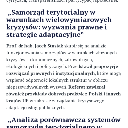
cyfryzacji, transparentności i partycypacji społecznej.
„Samorząd terytorialny w
warunkach wielowymiarowych
kryzysów: wyzwania prawne i
strategie adaptacyjne”
Prof. dr hab. Jacek Stasiak
skupił się na analizie
funkcjonowania samorządów w warunkach złożonych
kryzysów – ekonomicznych, zdrowotnych,
ekologicznych i politycznych. Przedstawił
propozycje
rozwiązań prawnych i instytucjonalnych
, które mogą
wspierać odporność lokalnych struktur w obliczu
nieprzewidywalnych wyzwań.
Referat zawierał
również przykłady dobrych praktyk z Polski i innych
krajów UE
w zakresie zarządzania kryzysowego i
adaptacji usług publicznych.
„Analiza porównawcza systemów
samorządu terytorialnego w