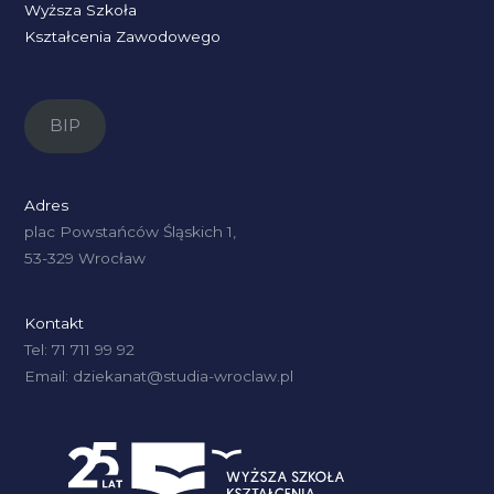
Wyższa Szkoła
Kształcenia Zawodowego
BIP
Adres
plac Powstańców Śląskich 1,
53-329 Wrocław
Kontakt
Tel: 71 711 99 92
Email: dziekanat@studia-wroclaw.pl