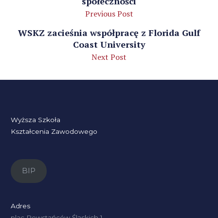
społeczności
Previous Post
WSKZ zacieśnia współpracę z Florida Gulf
Coast University
Next Post
Wyższa Szkoła
Kształcenia Zawodowego
BIP
Adres
plac Powstańców Śląskich 1,