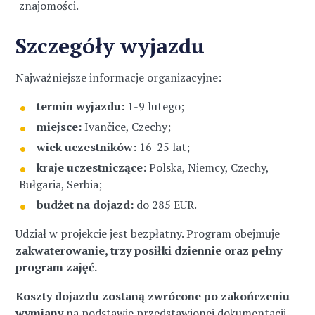
znajomości.
Szczegóły wyjazdu
Najważniejsze informacje organizacyjne:
termin wyjazdu:
1-9 lutego;
miejsce:
Ivančice, Czechy;
wiek uczestników:
16-25 lat;
kraje uczestniczące:
Polska, Niemcy, Czechy,
Bułgaria, Serbia;
budżet na dojazd:
do 285 EUR.
Udział w projekcie jest bezpłatny. Program obejmuje
zakwaterowanie, trzy posiłki dziennie oraz pełny
program zajęć.
Koszty dojazdu zostaną zwrócone po zakończeniu
wymiany
na podstawie przedstawionej dokumentacji,