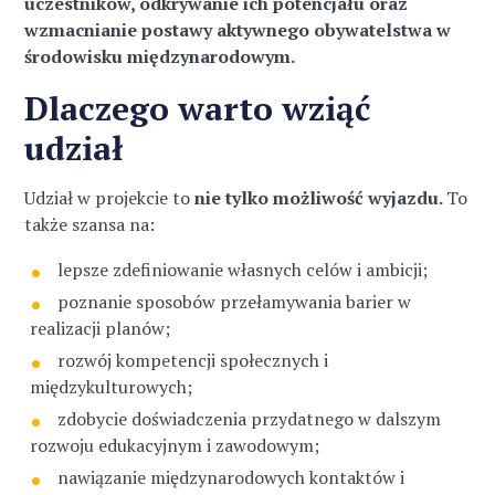
uczestników, odkrywanie ich potencjału oraz
wzmacnianie postawy aktywnego obywatelstwa w
środowisku międzynarodowym.
Dlaczego warto wziąć
udział
Udział w projekcie to
nie tylko możliwość wyjazdu.
To
także szansa na:
lepsze zdefiniowanie własnych celów i ambicji;
poznanie sposobów przełamywania barier w
realizacji planów;
rozwój kompetencji społecznych i
międzykulturowych;
zdobycie doświadczenia przydatnego w dalszym
rozwoju edukacyjnym i zawodowym;
nawiązanie międzynarodowych kontaktów i