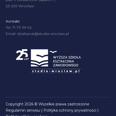
53-329 Wrocław
Kontakt
Tel: 71 711 99 92
Email: dziekanat@studia-wroclaw.pl
Copyright 2026 © Wszelkie prawa zastrzeżone
Regulamin serwisu
|
Polityka ochrony prywatności
|