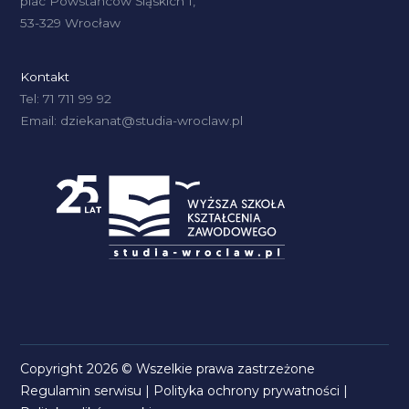
plac Powstańców Śląskich 1,
53-329 Wrocław
Kontakt
Tel: 71 711 99 92
Email: dziekanat@studia-wroclaw.pl
Copyright 2026 © Wszelkie prawa zastrzeżone
Regulamin serwisu
|
Polityka ochrony prywatności
|