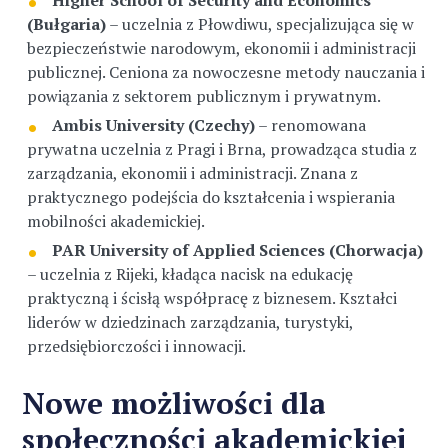
Higher School of Security and Economics
(Bułgaria)
– uczelnia z Płowdiwu, specjalizująca się w
bezpieczeństwie narodowym, ekonomii i administracji
publicznej. Ceniona za nowoczesne metody nauczania i
powiązania z sektorem publicznym i prywatnym.
Ambis University (Czechy)
– renomowana
prywatna uczelnia z Pragi i Brna, prowadząca studia z
zarządzania, ekonomii i administracji. Znana z
praktycznego podejścia do kształcenia i wspierania
mobilności akademickiej.
PAR University of Applied Sciences (Chorwacja)
– uczelnia z Rijeki, kładąca nacisk na edukację
praktyczną i ścisłą współpracę z biznesem. Kształci
liderów w dziedzinach zarządzania, turystyki,
przedsiębiorczości i innowacji.
Nowe możliwości dla
społeczności akademickiej