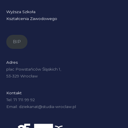
Wyższa Szkoła
Kształcenia Zawodowego
BIP
Adres
plac Powstańców Śląskich 1,
53-329 Wrocław
Kontakt
Tel: 71 711 99 92
Email: dziekanat@studia-wroclaw.pl