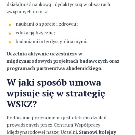
działalność naukową i dydaktyczną w obszarach
związanych m.in. z:
naukami o sporcie i zdrowiu;
edukacją fizyczną;
badaniami interdyscyplinarnymi.
Uczelnia aktywnie uczestniczy w
międzynarodowych projektach badawczych oraz
programach partnerstwa akademickiego.
W jaki sposób umowa
wpisuje się w strategię
WSKZ?
Podpisanie porozumienia jest efektem działań
prowadzonych przez Centrum Współpracy
Międzynarodowej naszej Uczelni.
Stanowi kolejny