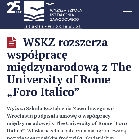
WSKZ rozszerza
współpracę
międzynarodową z The
University of Rome
„Foro Italico”
Wyższa Szkoła Kształcenia Zawodowego we
Wrocławiu podpisała umowę o współpracy
międzynarodowej z The University of Rome “Foro
Italico”
. Włoska uczelnia publiczna ma ugruntowaną
pozycję w europejskim środowisku akademickim.