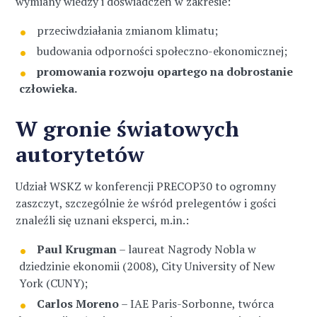
wymiany wiedzy i doświadczeń w zakresie:
przeciwdziałania zmianom klimatu;
budowania odporności społeczno-ekonomicznej;
promowania rozwoju opartego na dobrostanie
człowieka.
W gronie światowych
autorytetów
Udział WSKZ w konferencji PRECOP30 to ogromny
zaszczyt, szczególnie że wśród prelegentów i gości
znaleźli się uznani eksperci, m.in.:
Paul Krugman
– laureat Nagrody Nobla w
dziedzinie ekonomii (2008), City University of New
York (CUNY);
Carlos Moreno
– IAE Paris-Sorbonne, twórca