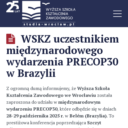
WSKZ uczestnikiem
międzynarodowego
wydarzenia PRECOP30
w Brazylii
Z ogromną dumą informujemy, że
Wyższa Szkoła
Kształcenia Zawodowego we Wrocławiu
została
zaproszona do udziału w
międzynarodowym
wydarzeniu PRECOP30
, które odbędzie się w dniach
28-29 października 2025 r.
w
Belém (Brazylia)
. To
prestiżowa konferencja poprzedzająca
Szczyt