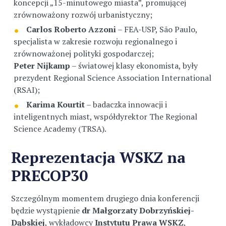
koncepcji „15-minutowego miasta”, promującej
zrównoważony rozwój urbanistyczny;
Carlos Roberto Azzoni
– FEA-USP, São Paulo,
specjalista w zakresie rozwoju regionalnego i
zrównoważonej polityki gospodarczej;
Peter Nijkamp
– światowej klasy ekonomista, były
prezydent Regional Science Association International
(RSAI);
Karima Kourtit
– badaczka innowacji i
inteligentnych miast, współdyrektor The Regional
Science Academy (TRSA).
Reprezentacja WSKZ na
PRECOP30
Szczególnym momentem drugiego dnia konferencji
będzie wystąpienie
dr Małgorzaty Dobrzyńskiej-
Dąbskiej
, wykładowcy
Instytutu Prawa WSKZ
,