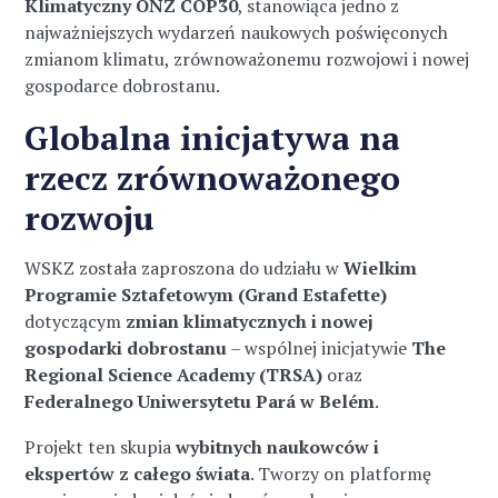
Klimatyczny ONZ COP30
, stanowiąca jedno z
najważniejszych wydarzeń naukowych poświęconych
zmianom klimatu, zrównoważonemu rozwojowi i nowej
gospodarce dobrostanu.
Globalna inicjatywa na
rzecz zrównoważonego
rozwoju
WSKZ została zaproszona do udziału w
Wielkim
Programie Sztafetowym (Grand Estafette)
dotyczącym
zmian klimatycznych i nowej
gospodarki dobrostanu
– wspólnej inicjatywie
The
Regional Science Academy (TRSA)
oraz
Federalnego Uniwersytetu Pará w Belém
.
Projekt ten skupia
wybitnych naukowców i
ekspertów z całego świata
. Tworzy on platformę