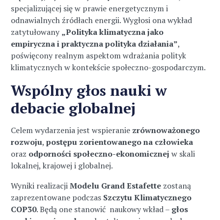
specjalizującej się w prawie energetycznym i
odnawialnych źródłach energii. Wygłosi ona wykład
zatytułowany
„Polityka klimatyczna jako
empiryczna i praktyczna polityka działania”
,
poświęcony realnym aspektom wdrażania polityk
klimatycznych w kontekście społeczno-gospodarczym.
Wspólny głos nauki w
debacie globalnej
Celem wydarzenia jest wspieranie
zrównoważonego
rozwoju
,
postępu zorientowanego na człowieka
oraz
odporności społeczno-ekonomicznej
w skali
lokalnej, krajowej i globalnej.
Wyniki realizacji
Modelu Grand Estafette
zostaną
zaprezentowane podczas
Szczytu Klimatycznego
COP30
. Będą one stanowić naukowy wkład –
głos