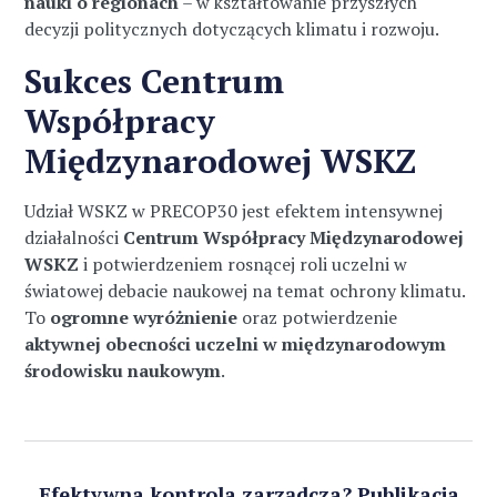
nauki o regionach
– w kształtowanie przyszłych
decyzji politycznych dotyczących klimatu i rozwoju.
Sukces Centrum
Współpracy
Międzynarodowej WSKZ
Udział WSKZ w PRECOP30 jest efektem intensywnej
działalności
Centrum Współpracy Międzynarodowej
WSKZ
i potwierdzeniem rosnącej roli uczelni w
światowej debacie naukowej na temat ochrony klimatu.
To
ogromne wyróżnienie
oraz potwierdzenie
aktywnej obecności uczelni w międzynarodowym
środowisku naukowym
.
Efektywna kontrola zarządcza? Publikacja