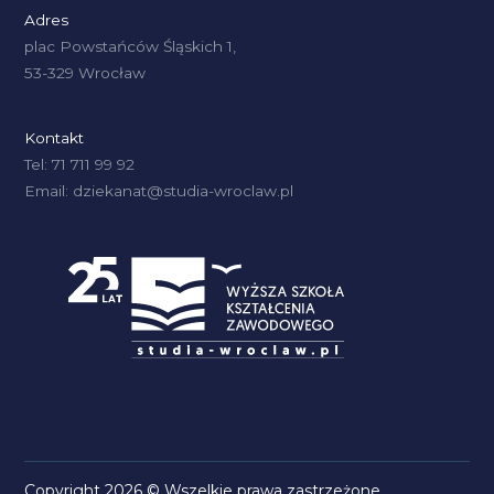
Adres
plac Powstańców Śląskich 1,
53-329 Wrocław
Kontakt
Tel: 71 711 99 92
Email: dziekanat@studia-wroclaw.pl
Copyright 2026 © Wszelkie prawa zastrzeżone