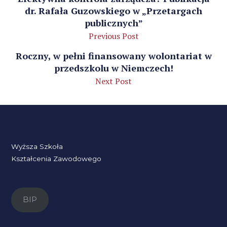
dr. Rafała Guzowskiego w „Przetargach
publicznych”
Previous Post
Roczny, w pełni finansowany wolontariat w
przedszkolu w Niemczech!
Next Post
Wyższa Szkoła
Kształcenia Zawodowego
BIP