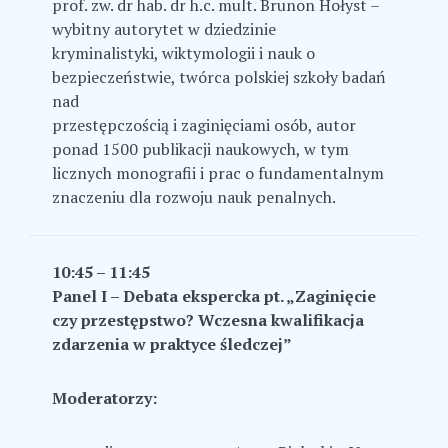
prof. zw. dr hab. dr h.c. mult. Brunon Hołyst –
wybitny autorytet w dziedzinie
kryminalistyki, wiktymologii i nauk o
bezpieczeństwie, twórca polskiej szkoły badań
nad
przestępczością i zaginięciami osób, autor
ponad 1500 publikacji naukowych, w tym
licznych monografii i prac o fundamentalnym
znaczeniu dla rozwoju nauk penalnych.
10:45 – 11:45
Panel I – Debata ekspercka pt.
„Zaginięcie
czy przestępstwo? Wczesna kwalifikacja
zdarzenia w praktyce śledczej”
Moderatorzy: