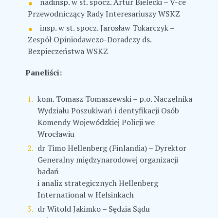
nadinsp. w st. spocz. Artur Bielecki – V-ce
Przewodniczący Rady Interesariuszy WSKZ
insp. w st. spocz. Jarosław Tokarczyk –
Zespół Opiniodawczo-Doradczy ds.
Bezpieczeństwa WSKZ
Paneliści:
kom. Tomasz Tomaszewski – p.o. Naczelnika
Wydziału Poszukiwań i dentyfikacji Osób
Komendy Wojewódzkiej Policji we
Wrocławiu
dr Timo Hellenberg (Finlandia) – Dyrektor
Generalny międzynarodowej organizacji
badań
i analiz strategicznych Hellenberg
International w Helsinkach
dr Witold Jakimko – Sędzia Sądu