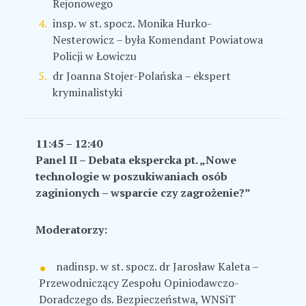
Rejonowego
insp. w st. spocz. Monika Hurko-
Nesterowicz – była Komendant Powiatowa
Policji w Łowiczu
dr Joanna Stojer-Polańska – ekspert
kryminalistyki
11:45 – 12:40
Panel II – Debata ekspercka pt.
„Nowe
technologie w poszukiwaniach osób
zaginionych – wsparcie czy zagrożenie?”
Moderatorzy:
nadinsp. w st. spocz. dr Jarosław Kaleta –
Przewodniczący Zespołu Opiniodawczo-
Doradczego ds. Bezpieczeństwa, WNSiT