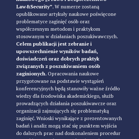
Law&Security”
. W numerze zostaną
opublikowane artykuły naukowe poświęcone
problematyce zaginięć osób oraz
współczesnym metodom i praktykom
stosowanym w działaniach poszukiwawczych.
Celem publikacji jest zebranie i
upowszechnienie wyników badań,
doświadczeń oraz dobrych praktyk
związanych z poszukiwaniem osób
zaginionych.
Opracowania naukowe
przygotowane na podstawie wystąpień
konferencyjnych będą stanowiły ważne źródło
wiedzy dla środowiska akademickiego, służb
prowadzących działania poszukiwawcze oraz
organizacji zajmujących się problematyką
zaginięć. Wnioski wynikające z prezentowanych
badań i analiz mogą stać się punktem wyjścia
do dalszych prac nad doskonaleniem procedur