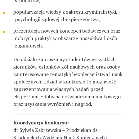
studentów,
popularyzacja wiedzy z zakresu kryminalistyki,
psychologii sądowej i bezpieczeństwa,
prezentacja nowych koncepcji badawczych oraz
dobrych praktyk w obszarze poszukiwań osób
zaginionych.
Do udziału zapraszamy studentów wszystkich
kierunków, członków kół naukowych oraz osoby
zainteresowane tematyką bezpieczeństwa i nauk
społecznych. Udział w konkursie to możliwość
zaprezentowania własnych badań przed
ekspertami, zdobycia doświadczenia naukowego
oraz uzyskania wyróżnień i nagród.
Koordynacja konkursu
:
dr Sylwia Zakrzewska – Prodziekan ds.
Studenckich Wydziału Nauk Społecznych i