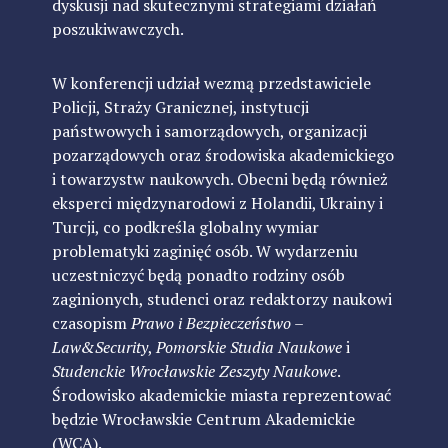
dyskusji nad skutecznymi strategiami działań
poszukiwawczych.
W konferencji udział wezmą przedstawiciele
Policji, Straży Granicznej, instytucji
państwowych i samorządowych, organizacji
pozarządowych oraz środowiska akademickiego
i towarzystw naukowych. Obecni będą również
eksperci międzynarodowi z Holandii, Ukrainy i
Turcji, co podkreśla globalny wymiar
problematyki zaginięć osób. W wydarzeniu
uczestniczyć będą ponadto rodziny osób
zaginionych, studenci oraz redaktorzy naukowi
czasopism
Prawo i Bezpieczeństwo –
Law&Security
,
Pomorskie Studia Naukowe
i
Studenckie Wrocławskie Zeszyty Naukowe
.
Środowisko akademickie miasta reprezentować
będzie Wrocławskie Centrum Akademickie
(WCA).