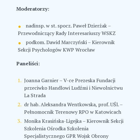
Moderatorzy:
nadinsp. w st. spocz. Paweł Dzierżak –
Przewodniczący Rady Interesariuszy WSKZ
podkom. Dawid Marczyński – Kierownik
Sekcji Psychologów KWP Wrocław
Paneliści:
Joanna Garnier – V-ce Prezeska Fundacji
przeciwko Handlowi Ludźmi i Niewolnictwu
La Strada
dr hab. Aleksandra Wentkowska, prof. UŚl. –
Pełnomocnik Terenowy RPO w Katowicach
Monika Krasińska-Ligejka – Kierownik Sekcji
Szkolenia Ośrodka Szkolenia
Specjalistycznego GPR Wojsk Obrony