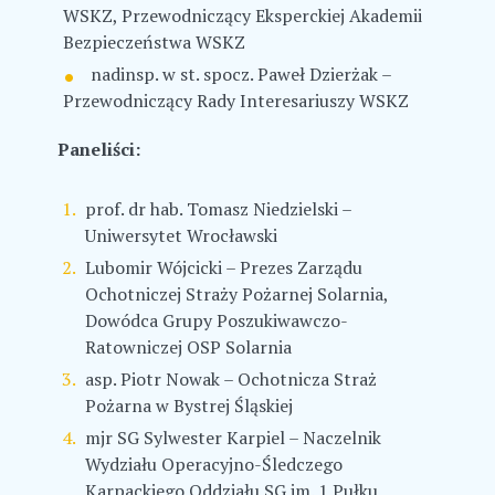
WSKZ, Przewodniczący Eksperckiej Akademii
Bezpieczeństwa WSKZ
nadinsp. w st. spocz. Paweł Dzierżak –
Przewodniczący Rady Interesariuszy WSKZ
Paneliści:
prof. dr hab. Tomasz Niedzielski –
Uniwersytet Wrocławski
Lubomir Wójcicki – Prezes Zarządu
Ochotniczej Straży Pożarnej Solarnia,
Dowódca Grupy Poszukiwawczo-
Ratowniczej OSP Solarnia
asp. Piotr Nowak – Ochotnicza Straż
Pożarna w Bystrej Śląskiej
mjr SG Sylwester Karpiel – Naczelnik
Wydziału Operacyjno-Śledczego
Karpackiego Oddziału SG im. 1 Pułku