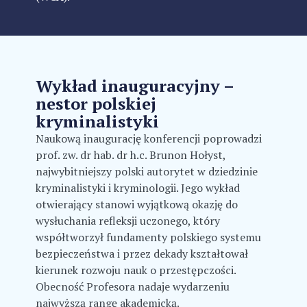
Wykład inauguracyjny –
nestor polskiej
kryminalistyki
Naukową inaugurację konferencji poprowadzi
prof. zw. dr hab. dr h.c. Brunon Hołyst,
najwybitniejszy polski autorytet w dziedzinie
kryminalistyki i kryminologii. Jego wykład
otwierający stanowi wyjątkową okazję do
wysłuchania refleksji uczonego, który
współtworzył fundamenty polskiego systemu
bezpieczeństwa i przez dekady kształtował
kierunek rozwoju nauk o przestępczości.
Obecność Profesora nadaje wydarzeniu
najwyższą rangę akademicką.