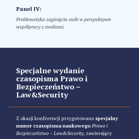
Panel IV:
Problematyka zaginięcia osób w perspektywie
współpracy z mediami.
Specjalne wydanie
czasopisma Prawo i
Bezpieczeństwo –
Law&Security
Z okazji konferencji przygotowano
specjalny
numer czasopisma naukowego
Prawo i
Bezpieczeństwo – Law&Security
, zawierający