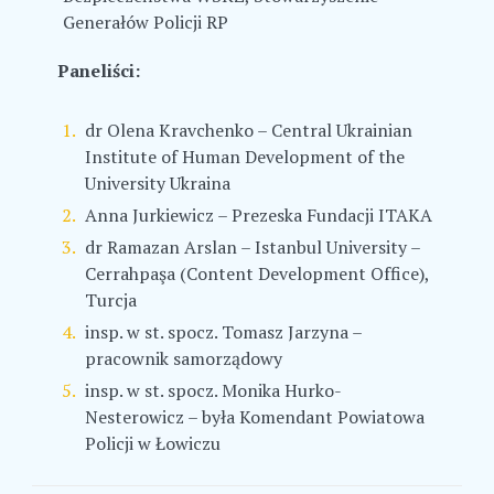
Generałów Policji RP
Paneliści:
dr Olena Kravchenko – Central Ukrainian
Institute of Human Development of the
University Ukraina
Anna Jurkiewicz – Prezeska Fundacji ITAKA
dr Ramazan Arslan – Istanbul University –
Cerrahpaşa (Content Development Office),
Turcja
insp. w st. spocz. Tomasz Jarzyna –
pracownik samorządowy
insp. w st. spocz. Monika Hurko-
Nesterowicz – była Komendant Powiatowa
Policji w Łowiczu