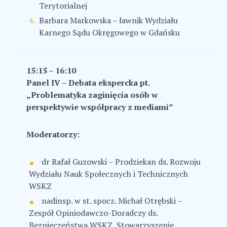
Terytorialnej
Barbara Markowska – ławnik Wydziału
Karnego Sądu Okręgowego w Gdańsku
15:15 – 16:10
Panel IV – Debata ekspercka pt.
„Problematyka zaginięcia osób w
perspektywie współpracy z mediami”
Moderatorzy:
dr Rafał Guzowski – Prodziekan ds. Rozwoju
Wydziału Nauk Społecznych i Technicznych
WSKZ
nadinsp. w st. spocz. Michał Otrębski –
Zespół Opiniodawczo-Doradczy ds.
Bezpieczeństwa WSKZ, Stowarzyszenie