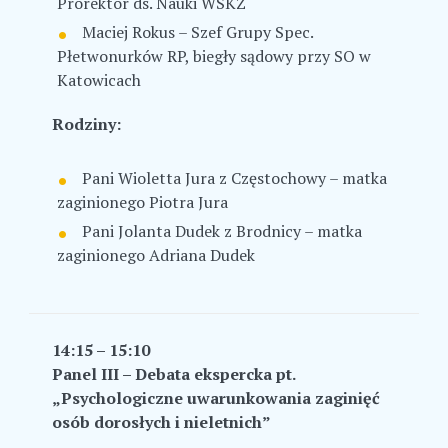
Prorektor ds. Nauki WSKZ
Maciej Rokus – Szef Grupy Spec.
Płetwonurków RP, biegły sądowy przy SO w
Katowicach
Rodziny:
Pani Wioletta Jura z Częstochowy – matka
zaginionego Piotra Jura
Pani Jolanta Dudek z Brodnicy – matka
zaginionego Adriana Dudek
14:15 – 15:10
Panel III – Debata ekspercka pt.
„Psychologiczne uwarunkowania zaginięć
osób dorosłych i nieletnich”