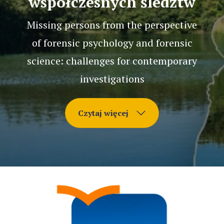
współczesnych śledztw
Missing persons from the perspective
of forensic psychology and forensic
science: challenges for contemporary
investigations
Czytaj więcej