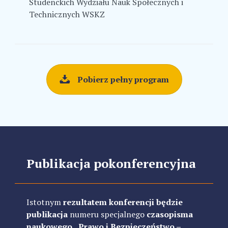
Studenckich Wydziału Nauk Społecznych i
Technicznych WSKZ
Pobierz pełny program
Publikacja pokonferencyjna
Istotnym
rezultatem konferencji będzie
publikacja
numeru specjalnego
czasopisma
naukowego „Prawo i Bezpieczeństwo –