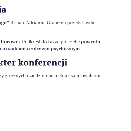
ia
ogii”
dr hab. Adrianna Grabizna przedstawiła
ulturowej
. Podkreślało także potrzebę
powrotu
i a naukami o zdrowiu psychicznym
.
ter konferencji
 z różnych dziedzin nauki. Reprezentowali oni