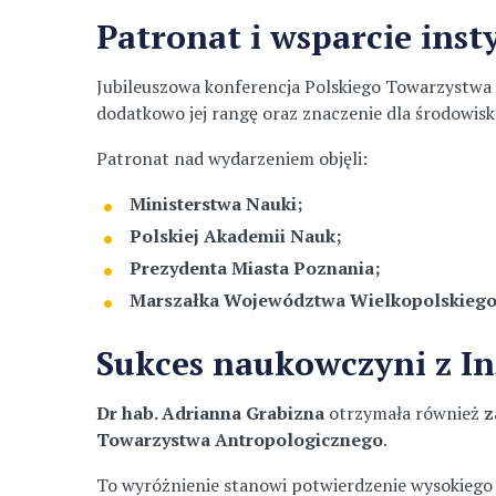
Patronat i wsparcie inst
Jubileuszowa konferencja Polskiego Towarzystwa
dodatkowo jej rangę oraz znaczenie dla środowis
Patronat nad wydarzeniem objęli:
Ministerstwa Nauki;
Polskiej Akademii Nauk;
Prezydenta Miasta Poznania;
Marszałka Województwa Wielkopolskiego
Sukces naukowczyni z In
Dr hab. Adrianna Grabizna
otrzymała również
z
Towarzystwa Antropologicznego
.
To wyróżnienie stanowi potwierdzenie wysokie