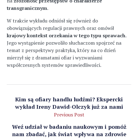
na
złożoność przestępstw o charakterze
transgranicznym
.
W trakcie wykładu odniósł się również do
obowiązujących regulacji prawnych oraz omówił
krajowy kontekst orzekania w tego typu sprawach
.
Jego wystąpienie pozwoliło słuchaczom spojrzeć na
temat z perspektywy praktyka, który na co dzień
mierzył się z dramatami ofiar i wyzwaniami
współczesnych systemów sprawiedliwości.
Kim są ofiary handlu ludźmi? Ekspercki
wykład Ireny Dawid-Olczyk już za nami
Previous Post
Weź udział w badaniu naukowym i pomóż
nam zbadać, jak świat wpływa na zdrowie