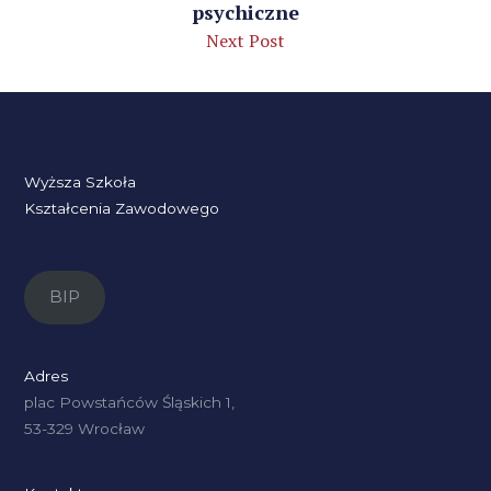
psychiczne
Next Post
Wyższa Szkoła
Kształcenia Zawodowego
BIP
Adres
plac Powstańców Śląskich 1,
53-329 Wrocław