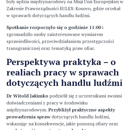
były sędzia międzynarodowy na Misji Unii Europejskiej w
Zakresie Praworządności EULEX-Kosovo, gdzie orzekał
w sprawach dotyczących handlu ludźmi.
Spotkanie rozpoczęło się o godzinie 11:00
i
zgromadziło osoby zainteresowane wymiarem
sprawiedliwości, przeciwdziałaniem przestępczości
transgranicznej oraz tematyką praw ofiar.
Perspektywa praktyka – o
realiach pracy w sprawach
dotyczących handlu ludźmi
Dr Witold Jakimko
podzielił się z uczestnikami swoimi
doświadczeniami z pracy w środowisku
międzynarodowym.
Przybliżył praktyczne aspekty
prowadzenia spraw
dotyczących handlu ludźmi,
wskazując na konsekwencje, jakie ponoszą ofiary oraz