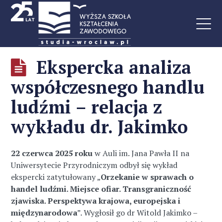
Ekspercka analiza
współczesnego handlu
ludźmi – relacja z
wykładu dr. Jakimko
22 czerwca 2025 roku
w Auli im. Jana Pawła II na
Uniwersytecie Przyrodniczym odbył się wykład
ekspercki zatytułowany „
Orzekanie w sprawach o
handel ludźmi. Miejsce ofiar. Transgraniczność
zjawiska. Perspektywa krajowa, europejska i
międzynarodowa
”. Wygłosił go dr Witold Jakimko –