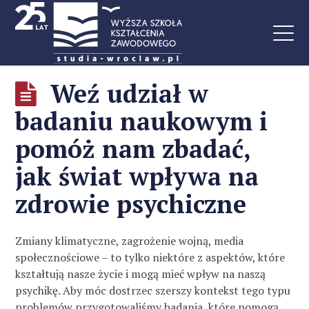
Weź udział w
badaniu naukowym i
pomóż nam zbadać,
jak świat wpływa na
zdrowie psychiczne
Zmiany klimatyczne, zagrożenie wojną, media
społecznościowe – to tylko niektóre z aspektów, które
kształtują nasze życie i mogą mieć wpływ na naszą
psychikę. Aby móc dostrzec szerszy kontekst tego typu
problemów przygotowaliśmy badania, które pomogą