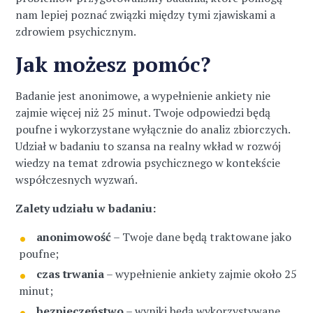
nam lepiej poznać związki między tymi zjawiskami a
zdrowiem psychicznym.
Jak możesz pomóc?
Badanie jest anonimowe, a wypełnienie ankiety nie
zajmie więcej niż 25 minut. Twoje odpowiedzi będą
poufne i wykorzystane wyłącznie do analiz zbiorczych.
Udział w badaniu to szansa na realny wkład w rozwój
wiedzy na temat zdrowia psychicznego w kontekście
współczesnych wyzwań.
Zalety udziału w badaniu:
anonimowość
– Twoje dane będą traktowane jako
poufne;
czas trwania
– wypełnienie ankiety zajmie około 25
minut;
bezpieczeństwo
– wyniki będą wykorzystywane