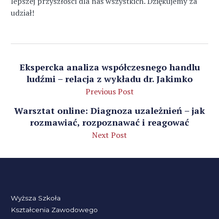
lepszej przyszłości dla nas wszystkich. Dziękujemy za
udział!
Ekspercka analiza współczesnego handlu
ludźmi – relacja z wykładu dr. Jakimko
Previous Post
Warsztat online: Diagnoza uzależnień – jak
rozmawiać, rozpoznawać i reagować
Next Post
Wyższa Szkoła
Kształcenia Zawodowego