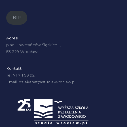
BIP
Adres
plac Powstańców Śląskich 1,
53-329 Wrocław
Kontakt
Tel: 71 711 99 92
Email: dziekanat@studia-wroclaw.pl