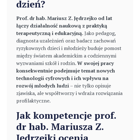
dzień?
Prof. dr hab. Mariusz Z. Jędrzejko od lat
łączy działalność naukową z praktyką
terapeutyczną i edukacyjną.
Jako pedagog,
diagnosta uzależnień oraz badacz zachowań
ryzykownych dzieci i młodzieży buduje pomost
między światem akademickim a codziennymi
wyzwaniami szkół i rodzin.
W swojej pracy
konsekwentnie podejmuje temat nowych
technologii cyfrowych i ich wpływu na
rozwój młodych ludzi
– nie tylko opisuje
zjawiska, ale współtworzy i wdraża rozwiązania
profilaktyczne.
Jak kompetencje prof.
dr hab. Mariusza Z.
Jędrzejki ocenia