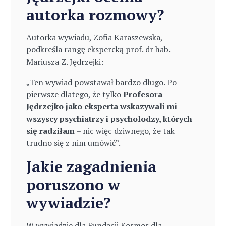
autorka rozmowy?
Autorka wywiadu, Zofia Karaszewska,
podkreśla rangę ekspercką prof. dr hab.
Mariusza Z. Jędrzejki:
„Ten wywiad powstawał bardzo długo. Po
pierwsze dlatego, że tylko
Profesora
Jędrzejko jako eksperta wskazywali mi
wszyscy psychiatrzy i psycholodzy, których
się radziłam
– nic więc dziwnego, że tak
trudno się z nim umówić”.
Jakie zagadnienia
poruszono w
wywiadzie?
W wywiadzie dla Fundacji Kosmos dla