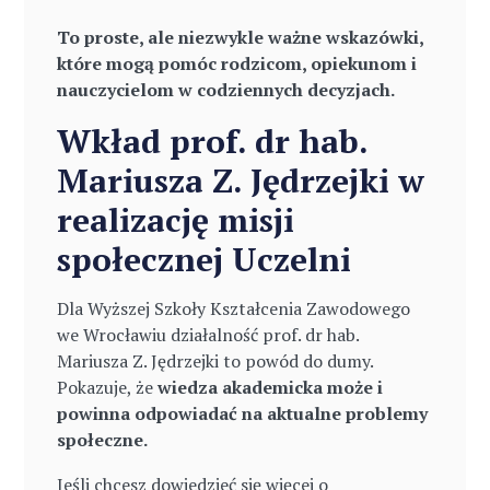
To proste, ale niezwykle ważne wskazówki,
które mogą pomóc rodzicom, opiekunom i
nauczycielom w codziennych decyzjach.
Wkład prof. dr hab.
Mariusza Z. Jędrzejki w
realizację misji
społecznej Uczelni
Dla Wyższej Szkoły Kształcenia Zawodowego
we Wrocławiu działalność prof. dr hab.
Mariusza Z. Jędrzejki to powód do dumy.
Pokazuje, że
wiedza akademicka może i
powinna odpowiadać na aktualne problemy
społeczne.
Jeśli chcesz dowiedzieć się więcej o