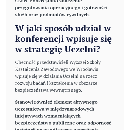
CBRN.
Podkreślono znaczenie
przygotowania operacyjnego i gotowości
służb oraz podmiotów cywilnych.
W jaki sposób udział w
konferencji wpisuje się
w strategię Uczelni?
Obecność przedstawicieli Wyższej Szkoły
Kształcenia Zawodowego we Wrocławiu
wpisuje się w działania Uczelni na rzecz
rozwoju badań i kształcenia w obszarze
bezpieczeństwa wewnętrznego.
Stanowi również element aktywnego
uczestnictwa w międzynarodowych
inicjatywach wzmacniających
bezpieczeństwo publiczne oraz odporność
instytucji na współczesne zagrożenia.