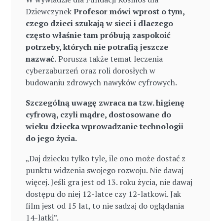
Dziewczynek
Profesor mówi wprost o tym,
czego dzieci szukają w sieci i dlaczego
często właśnie tam próbują zaspokoić
potrzeby, których nie potrafią jeszcze
nazwać.
Porusza także temat leczenia
cyberzaburzeń oraz roli dorosłych w
budowaniu zdrowych nawyków cyfrowych.
Szczególną uwagę zwraca na tzw. higienę
cyfrową, czyli mądre, dostosowane do
wieku dziecka wprowadzanie technologii
do jego życia.
„Daj dziecku tylko tyle, ile ono może dostać z
punktu widzenia swojego rozwoju. Nie dawaj
więcej. Jeśli gra jest od 13. roku życia, nie dawaj
dostępu do niej 12-latce czy 12-latkowi. Jak
film jest od 15 lat, to nie sadzaj do oglądania
14-latki”.