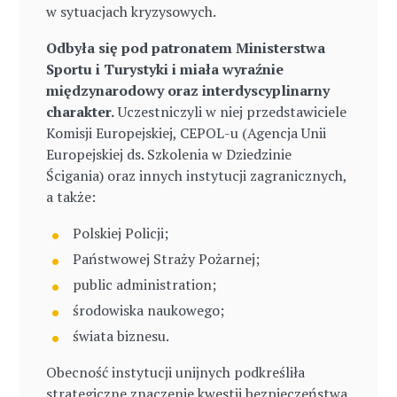
w sytuacjach kryzysowych.
Odbyła się pod patronatem Ministerstwa
Sportu i Turystyki i miała wyraźnie
międzynarodowy oraz interdyscyplinarny
charakter.
Uczestniczyli w niej przedstawiciele
Komisji Europejskiej, CEPOL-u (Agencja Unii
Europejskiej ds. Szkolenia w Dziedzinie
Ścigania) oraz innych instytucji zagranicznych,
a także:
Polskiej Policji;
Państwowej Straży Pożarnej;
public administration;
środowiska naukowego;
świata biznesu.
Obecność instytucji unijnych podkreśliła
strategiczne znaczenie kwestii bezpieczeństwa