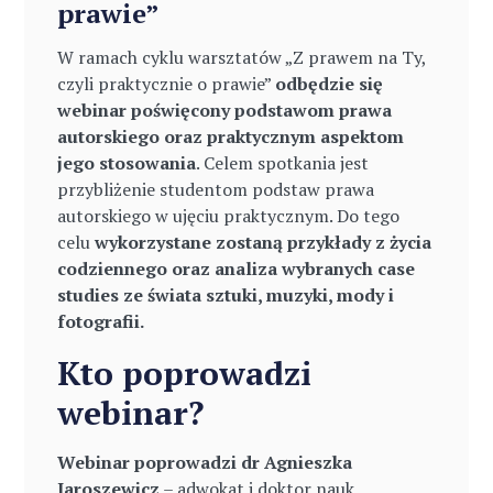
prawie”
W ramach cyklu warsztatów „Z prawem na Ty,
czyli praktycznie o prawie”
odbędzie się
webinar poświęcony podstawom prawa
autorskiego oraz praktycznym aspektom
jego stosowania
. Celem spotkania jest
przybliżenie studentom podstaw prawa
autorskiego w ujęciu praktycznym. Do tego
celu
wykorzystane zostaną przykłady z życia
codziennego oraz analiza wybranych case
studies ze świata sztuki, muzyki, mody i
fotografii.
Kto poprowadzi
webinar?
Webinar poprowadzi dr Agnieszka
Jaroszewicz
– adwokat i doktor nauk