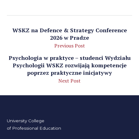
WSKZ na Defence & Strategy Conference
2026 w Pradze
Previous Post
Psychologia w praktyce – studenci Wydziału
Psychologii WSKZ rozwijają kompetencje
poprzez praktyczne inicjatywy
Next Post
University College
of Professional Education