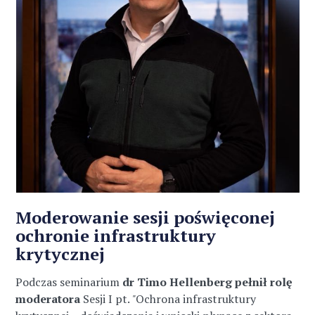
Moderowanie sesji poświęconej
ochronie infrastruktury
krytycznej
Podczas seminarium
dr Timo Hellenberg pełnił rolę
moderatora
Sesji I pt.
"
Ochrona infrastruktury