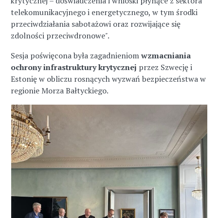
krytycznej – doświadczenia i wnioski płynące z sektora
telekomunikacyjnego i energetycznego, w tym środki
przeciwdziałania sabotażowi oraz rozwijające się
zdolności przeciwdronowe
"
.
Sesja poświęcona była zagadnieniom
wzmacniania
ochrony infrastruktury krytycznej
przez Szwecję i
Estonię w obliczu rosnących wyzwań bezpieczeństwa w
regionie Morza Bałtyckiego.