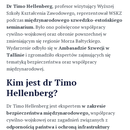
Dr Timo Hellenberg
, profesor wizytujący Wyższej
Szkoły Kształcenia Zawodowego, reprezentował WSKZ
podczas
międzynarodowego szwedzko-estońskiego
seminarium
. Było ono poświęcone współpracy
cywilno-wojskowej oraz obronie powszechnej w
zmieniającym się regionie Morza Bałtyckiego.
Wydarzenie odbyło się w
Ambasadzie Szwecji w
Tallinie
i zgromadziło ekspertów zajmujących się
tematyką bezpieczeństwa oraz współpracy
międzynarodowej.
Kim jest dr Timo
Hellenberg?
Dr Timo Hellenberg jest ekspertem
w zakresie
bezpieczeństwa międzynarodowego,
współpracy
cywilno-wojskowej oraz
zagadnień związanych
z
odpornością państwa i ochroną infrastruktury