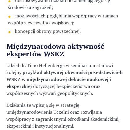
dostosowywaniu działań do zmieniającego się
środowiska zagrożeń;
możliwościach pogłębiania współpracy w ramach
współpracy cywilno-wojskowej;
koncepcji obrony powszechnej.
Międzynarodowa aktywność
ekspertów WSKZ
Udział dr. Timo Hellenberga w seminarium stanowi
kolejny
przykład aktywnej obecności przedstawicieli
WSKZ w międzynarodowej debacie naukowej i
eksperckiej
dotyczącej bezpieczeństwa oraz
współczesnych wyzwań geopolitycznych.
Działania te wpisują się w strategię
umiędzynarodowienia Uczelni oraz rozwijania
współpracy z zagranicznymi ośrodkami akademickimi,
eksperckimi i instytucjonalnymi.