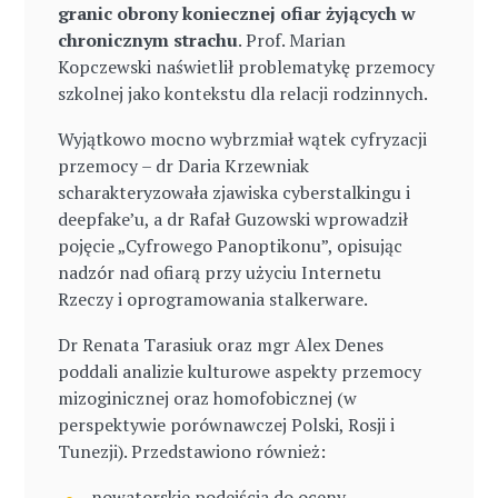
granic obrony koniecznej ofiar żyjących w
chronicznym strachu
. Prof. Marian
Kopczewski naświetlił problematykę przemocy
szkolnej jako kontekstu dla relacji rodzinnych.
Wyjątkowo mocno wybrzmiał wątek cyfryzacji
przemocy – dr Daria Krzewniak
scharakteryzowała zjawiska cyberstalkingu i
deepfake’u, a dr Rafał Guzowski wprowadził
pojęcie „Cyfrowego Panoptikonu”, opisując
nadzór nad ofiarą przy użyciu Internetu
Rzeczy i oprogramowania stalkerware.
Dr Renata Tarasiuk oraz mgr Alex Denes
poddali analizie kulturowe aspekty przemocy
mizoginicznej oraz homofobicznej (w
perspektywie porównawczej Polski, Rosji i
Tunezji). Przedstawiono również:
nowatorskie podejścia do oceny