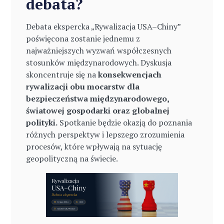
debata?
Debata ekspercka „Rywalizacja USA–Chiny”
poświęcona zostanie jednemu z
najważniejszych wyzwań współczesnych
stosunków międzynarodowych. Dyskusja
skoncentruje się na
konsekwencjach
rywalizacji obu mocarstw dla
bezpieczeństwa międzynarodowego,
światowej gospodarki oraz globalnej
polityki.
Spotkanie będzie okazją do poznania
różnych perspektyw i lepszego zrozumienia
procesów, które wpływają na sytuację
geopolityczną na świecie.