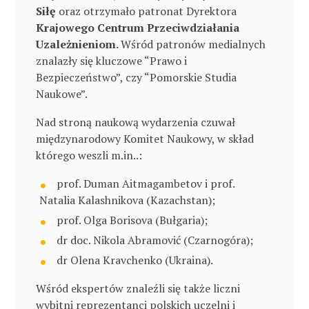
Siłę
oraz otrzymało patronat Dyrektora
Krajowego Centrum Przeciwdziałania
Uzależnieniom.
Wśród patronów medialnych
znalazły się kluczowe “Prawo i
Bezpieczeństwo”, czy “Pomorskie Studia
Naukowe”.
Nad stroną naukową wydarzenia czuwał
międzynarodowy Komitet Naukowy, w skład
którego weszli m.in..:
prof. Duman Aitmagambetov i prof.
Natalia Kalashnikova (Kazachstan);
prof. Olga Borisova (Bułgaria);
dr doc. Nikola Abramović (Czarnogóra);
dr Olena Kravchenko (Ukraina).
Wśród ekspertów znaleźli się także liczni
wybitni reprezentanci polskich uczelni i