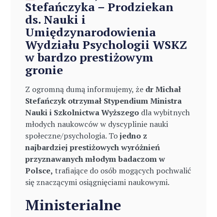
Stefańczyka – Prodziekan
ds. Nauki i
Umiędzynarodowienia
Wydziału Psychologii WSKZ
w bardzo prestiżowym
gronie
Z ogromną dumą informujemy, że
dr Michał
Stefańczyk otrzymał Stypendium Ministra
Nauki i Szkolnictwa Wyższego
dla wybitnych
młodych naukowców w dyscyplinie nauki
społeczne/psychologia. To
jedno z
najbardziej prestiżowych wyróżnień
przyznawanych młodym badaczom w
Polsce,
trafiające do osób mogących pochwalić
się znaczącymi osiągnięciami naukowymi.
Ministerialne