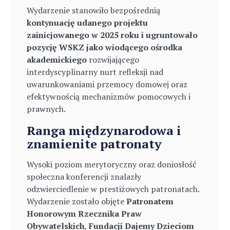
Wydarzenie stanowiło bezpośrednią
kontynuację udanego projektu
zainicjowanego w 2025 roku i ugruntowało
pozycję WSKZ jako wiodącego ośrodka
akademickiego
rozwijającego
interdyscyplinarny nurt refleksji nad
uwarunkowaniami przemocy domowej oraz
efektywnością mechanizmów pomocowych i
prawnych.
Ranga międzynarodowa i
znamienite patronaty
Wysoki poziom merytoryczny oraz doniosłość
społeczna konferencji znalazły
odzwierciedlenie w prestiżowych patronatach.
Wydarzenie zostało objęte
Patronatem
Honorowym Rzecznika Praw
Obywatelskich
,
Fundacji Dajemy Dzieciom