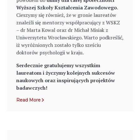
powodem do
dumy dla całej społeczności
Wyższej Szkoły Kształcenia Zawodowego
.
Cieszymy się również, że w gronie laureatów
znaleźli się mentorzy współpracujący z WSKZ
– dr Marta Kowal oraz dr Michał Misiak z
Uniwersytetu Wrocławskiego. Warto podkreślić,
iż wyróżnionych zostało tylko sześciu
doktorów psychologii w kraju.
Serdecznie gratulujemy wszystkim
laureatom i życzymy kolejnych sukcesów
naukowych oraz inspirujących projektów
badawczych!
Read More