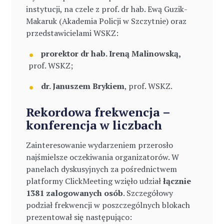
instytucji, na czele z prof. dr hab. Ewą Guzik-
Makaruk (Akademia Policji w Szczytnie) oraz
przedstawicielami WSKZ:
prorektor
dr hab. Ireną Malinowską,
prof. WSKZ;
dr. Januszem Brykiem
, prof. WSKZ.
Rekordowa frekwencja –
konferencja w liczbach
Zainteresowanie wydarzeniem przerosło
najśmielsze oczekiwania organizatorów. W
panelach dyskusyjnych za pośrednictwem
platformy ClickMeeting wzięło udział
łącznie
1381 zalogowanych osób
. Szczegółowy
podział frekwencji w poszczególnych blokach
prezentował się następująco: