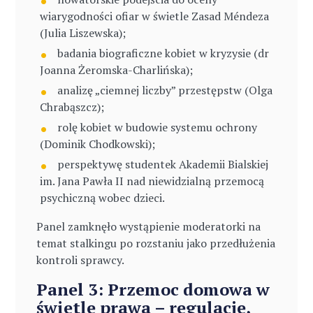
wiarygodności ofiar w świetle Zasad Méndeza
(Julia Liszewska);
badania biograficzne kobiet w kryzysie (dr
Joanna Żeromska-Charlińska);
analizę „ciemnej liczby” przestępstw (Olga
Chrabąszcz);
rolę kobiet w budowie systemu ochrony
(Dominik Chodkowski);
perspektywę studentek Akademii Bialskiej
im. Jana Pawła II nad niewidzialną przemocą
psychiczną wobec dzieci.
Panel zamknęło wystąpienie moderatorki na
temat stalkingu po rozstaniu jako przedłużenia
kontroli sprawcy.
Panel 3: Przemoc domowa w
świetle prawa – regulacje,