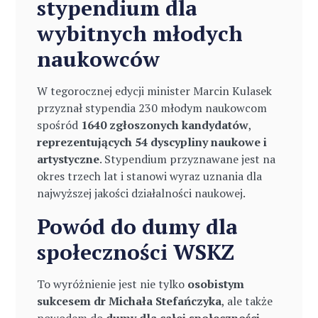
stypendium dla
wybitnych młodych
naukowców
W tegorocznej edycji minister Marcin Kulasek
przyznał stypendia 230 młodym naukowcom
spośród
1640 zgłoszonych kandydatów
,
reprezentujących 54 dyscypliny naukowe i
artystyczne
. Stypendium przyznawane jest na
okres trzech lat i stanowi wyraz uznania dla
najwyższej jakości działalności naukowej.
Powód do dumy dla
społeczności WSKZ
To wyróżnienie jest nie tylko
osobistym
sukcesem dr Michała Stefańczyka
, ale także