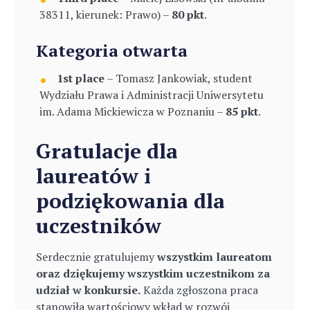
38311, kierunek: Prawo) –
80 pkt
.
Kategoria otwarta
1st place
– Tomasz Jankowiak, student
Wydziału Prawa i Administracji Uniwersytetu
im. Adama Mickiewicza w Poznaniu –
85 pkt
.
Gratulacje dla
laureatów i
podziękowania dla
uczestników
Serdecznie gratulujemy
wszystkim laureatom
oraz dziękujemy wszystkim uczestnikom za
udział w konkursie.
Każda zgłoszona praca
stanowiła wartościowy wkład w rozwój