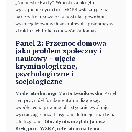
„Niebieskie Karty”. Wnioski zamknęło
wystąpienie dyrektora MOPS wskazujące na
bariery finansowe oraz postulat powołania
wyspecjalizowanych zespołów ds. przemocy w
strukturach Policji (na wzór Radomia).
Panel 2: Przemoc domowa
jako problem społeczny i
naukowy – ujęcie
kryminologiczne,
psychologiczne i
socjologiczne
Moderatorka: mgr Marta Leśnikowska.
Panel
ten przyniósł fundamentalną diagnozę:
współczesna przemoc drastycznie ewoluuje,
wykraczając poza klasyczne definicje oparte na
sile fizycznej.
Obrady otworzył dr Janusz
Bryk, prof. WSKZ, referatem na temat