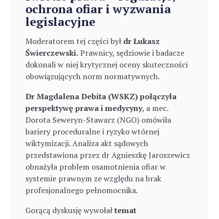
ochrona ofiar i wyzwania
legislacyjne
Moderatorem tej części był
dr Łukasz
Świerczewski.
Prawnicy, sędziowie i badacze
dokonali w niej krytycznej oceny skuteczności
obowiązujących norm normatywnych.
Dr Magdalena Debita (WSKZ) połączyła
perspektywę prawa i medycyny
, a mec.
Dorota Seweryn-Stawarz (NGO) omówiła
bariery proceduralne i ryzyko wtórnej
wiktymizacji. Analiza akt sądowych
przedstawiona przez dr Agnieszkę Jaroszewicz
obnażyła problem osamotnienia ofiar w
systemie prawnym ze względu na brak
profesjonalnego pełnomocnika.
Gorącą dyskusję wywołał
temat