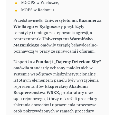
MGOPS w Wieliczce;
MOPS w Radomiu.
Przedstawicielki
Uniwersytetu im. Kazimierza
Wielkiego w Bydgoszczy
przybliżyły
tematykę treningu zastępowania agresji, a
reprezentantki
Uniwersytetu Warmińsko-
Mazurskiego
omówiły terapię behawioralno-
poznawczą w pracy ze sprawcami i ofiarami.
Ekspertka z
Fundacji „Dajemy Dzieciom Siłę”
omówiła standardy ochrony małoletnich w
systemie współpracy międzyinstytucjonalnej.
Istotnym elementem panelu były wystąpienia
reprezentantów
Eksperckiej Akademii
Bezpieczeństwa WSKZ
, prokuratury oraz
sądu rejonowego, którzy nakreślili procedury
zbierania dowodów i uprawnienia procesowe
osób pokrzywdzonych w ramach procedury