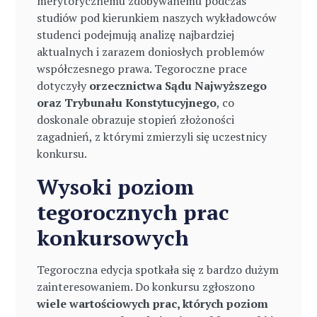
merytorycznemu zdobywanemu podczas
studiów pod kierunkiem naszych wykładowców
studenci podejmują analizę najbardziej
aktualnych i zarazem doniosłych problemów
współczesnego prawa. Tegoroczne prace
dotyczyły
orzecznictwa Sądu Najwyższego
oraz Trybunału Konstytucyjnego
, co
doskonale obrazuje stopień złożoności
zagadnień, z którymi zmierzyli się uczestnicy
konkursu.
Wysoki poziom
tegorocznych prac
konkursowych
Tegoroczna edycja spotkała się z bardzo dużym
zainteresowaniem. Do konkursu zgłoszono
wiele wartościowych prac, których poziom