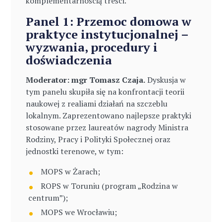
komplementarnością treści.
Panel 1: Przemoc domowa w
praktyce instytucjonalnej –
wyzwania, procedury i
doświadczenia
Moderator: mgr Tomasz Czaja.
Dyskusja w
tym panelu skupiła się na konfrontacji teorii
naukowej z realiami działań na szczeblu
lokalnym. Zaprezentowano najlepsze praktyki
stosowane przez laureatów nagrody Ministra
Rodziny, Pracy i Polityki Społecznej oraz
jednostki terenowe, w tym:
MOPS w Żarach;
ROPS w Toruniu (program „Rodzina w
centrum”);
MOPS we Wrocławiu;