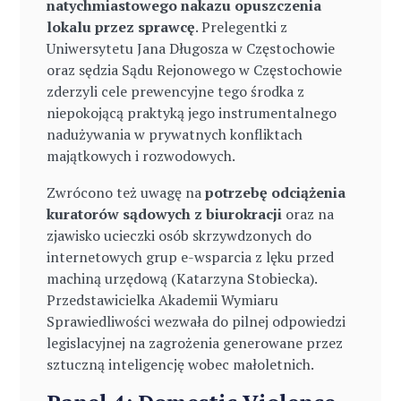
natychmiastowego nakazu opuszczenia
lokalu przez sprawcę
. Prelegentki z
Uniwersytetu Jana Długosza w Częstochowie
oraz sędzia Sądu Rejonowego w Częstochowie
zderzyli cele prewencyjne tego środka z
niepokojącą praktyką jego instrumentalnego
nadużywania w prywatnych konfliktach
majątkowych i rozwodowych.
Zwrócono też uwagę na
potrzebę odciążenia
kuratorów sądowych z biurokracji
oraz na
zjawisko ucieczki osób skrzywdzonych do
internetowych grup e-wsparcia z lęku przed
machiną urzędową (Katarzyna Stobiecka).
Przedstawicielka Akademii Wymiaru
Sprawiedliwości wezwała do pilnej odpowiedzi
legislacyjnej na zagrożenia generowane przez
sztuczną inteligencję wobec małoletnich.