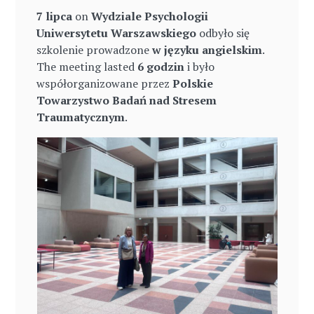
7 lipca
on
Wydziale Psychologii
Uniwersytetu Warszawskiego
odbyło się
szkolenie prowadzone
w języku angielskim
.
The meeting lasted
6 godzin
i było
współorganizowane przez
Polskie
Towarzystwo Badań nad Stresem
Traumatycznym
.