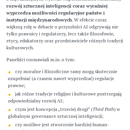
rozwój sztucznej inteligencji coraz wyraźniej
wyprzedza możliwości regulacyjne państw i
instytucji międzynarodowych
. W efekcie coraz
większą rolę w debacie o przyszłości AI odgrywają nie
tylko prawnicy i regulatorzy, lecz także filozofowie,
etycy, edukatorzy oraz przedstawiciele różnych tradycji
kulturowych.
Paneliści rozmawiali m.in. o tym:
czy moralne i filozoficzne ramy mogą skutecznie
uzupełniać (a czasem nawet wyprzedzać) regulacje
prawne;
jak różne tradycje religijne i kulturowe postrzegają
odpowiedzialny rozwój AI;
czym jest koncepcja „trzeciej drogi” (
Third Path
) w
globalnym governance sztucznej inteligencji;
czy możliwe jest stworzenie bardziej human-