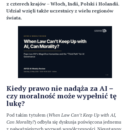
z czterech krajów – Włoch, Indii, Polski i Holandii.
Udział wzięli także uczestnicy z wielu regionów
świata.
Kiedy prawo nie nadąża za AI –
czy moralność może wypełnić tę
lukę?
Pod takim tytułem (
When Law Can’t Keep Up with AI,
Can Morality?
) odbyła się dyskusja poświęcona jednemu
z najważniejszych wyzwań współczesności. Nieustanny