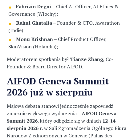
Fabrizio Degni
– Chief AI Officer, AI Ethics &
Governance (Włochy);
Rahul Ghatalia
– Founder & CTO, Awarathon
(Indie);
Monu Krishnan
– Chief Product Officer,
SkinVision (Holandia);
Moderatorem spotkania był
Tianze Zhang
, Co-
Founder & Board Director AIFOD.
AIFOD Geneva Summit
2026
już w sierpniu
Majowa debata stanowi jednocześnie zapowiedź
znacznie większego wydarzenia –
AIFOD Geneva
Summit 2026
, który odbędzie się w dniach
12-14
sierpnia 2026 r.
w Sali Zgromadzenia Ogólnego Biura
Narodów Zjednoczonych w Genewie (Palais des