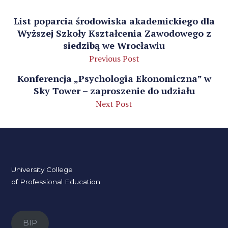
List poparcia środowiska akademickiego dla
Wyższej Szkoły Kształcenia Zawodowego z
siedzibą we Wrocławiu
Previous Post
Konferencja „Psychologia Ekonomiczna” w
Sky Tower – zaproszenie do udziału
Next Post
University College
of Professional Education
BIP