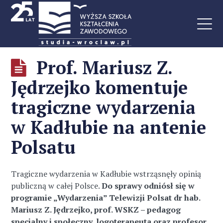
Prof. Mariusz Z.
Jędrzejko komentuje
tragiczne wydarzenia
w Kadłubie na antenie
Polsatu
Tragiczne wydarzenia w Kadłubie wstrząsnęły opinią
publiczną w całej Polsce.
Do sprawy odniósł się w
programie „Wydarzenia” Telewizji Polsat dr hab.
Mariusz Z. Jędrzejko, prof. WSKZ – pedagog
specjalny i społeczny, logoterapeuta oraz profesor