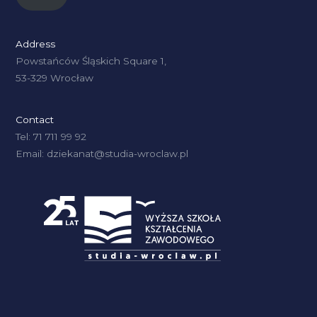
Address
Powstańców Śląskich Square 1,
53-329 Wrocław
Contact
Tel: 71 711 99 92
Email: dziekanat@studia-wroclaw.pl