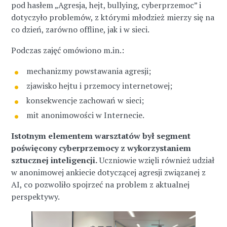
pod hasłem „Agresja, hejt, bullying, cyberprzemoc” i
dotyczyło problemów, z którymi młodzież mierzy się na
co dzień, zarówno offline, jak i w sieci.
Podczas zajęć omówiono m.in.:
mechanizmy powstawania agresji;
zjawisko hejtu i przemocy internetowej;
konsekwencje zachowań w sieci;
mit anonimowości w Internecie.
Istotnym elementem warsztatów był segment
poświęcony cyberprzemocy z wykorzystaniem
sztucznej inteligencji.
Uczniowie wzięli również udział
w anonimowej ankiecie dotyczącej agresji związanej z
AI, co pozwoliło spojrzeć na problem z aktualnej
perspektywy.