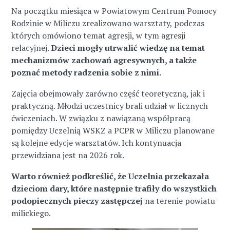
Na początku miesiąca w Powiatowym Centrum Pomocy
Rodzinie w Miliczu zrealizowano warsztaty, podczas
których omówiono temat agresji, w tym agresji
relacyjnej.
Dzieci mogły utrwalić wiedzę na temat
mechanizmów zachowań agresywnych, a także
poznać metody radzenia sobie z nimi.
Zajęcia obejmowały zarówno część teoretyczną, jak i
praktyczną. Młodzi uczestnicy brali udział w licznych
ćwiczeniach. W związku z nawiązaną współpracą
pomiędzy Uczelnią WSKZ a PCPR w Miliczu planowane
są kolejne edycje warsztatów. Ich kontynuacja
przewidziana jest na 2026 rok.
Warto również podkreślić, że Uczelnia przekazała
dzieciom dary, które następnie trafiły do wszystkich
podopiecznych pieczy zastępczej
na terenie powiatu
milickiego.