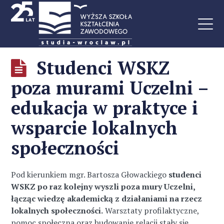
Studenci WSKZ
poza murami Uczelni –
edukacja w praktyce i
wsparcie lokalnych
społeczności
Pod kierunkiem mgr. Bartosza Głowackiego
studenci
WSKZ po raz kolejny wyszli poza mury Uczelni,
łącząc wiedzę akademicką z działaniami na rzecz
lokalnych społeczności.
Warsztaty profilaktyczne,
pomoc społeczna oraz budowanie relacji stały się