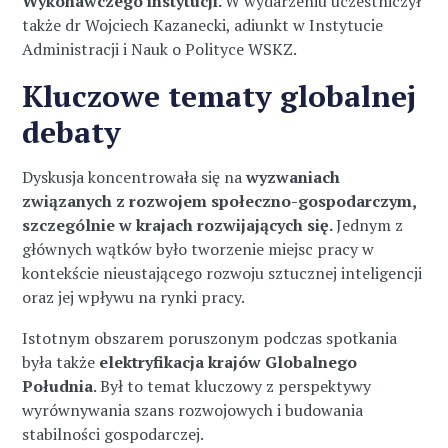
Wykonawczego instytucji.
W wydarzeniu uczestniczył
także dr Wojciech Kazanecki, adiunkt w Instytucie
Administracji i Nauk o Polityce WSKZ.
Kluczowe tematy globalnej
debaty
Dyskusja koncentrowała się na
wyzwaniach
związanych z rozwojem społeczno-gospodarczym,
szczególnie w krajach rozwijających się.
Jednym z
głównych wątków było tworzenie miejsc pracy w
kontekście nieustającego rozwoju sztucznej inteligencji
oraz jej wpływu na rynki pracy.
Istotnym obszarem poruszonym podczas spotkania
była także
elektryfikacja krajów Globalnego
Południa
. Był to temat kluczowy z perspektywy
wyrównywania szans rozwojowych i budowania
stabilności gospodarczej.