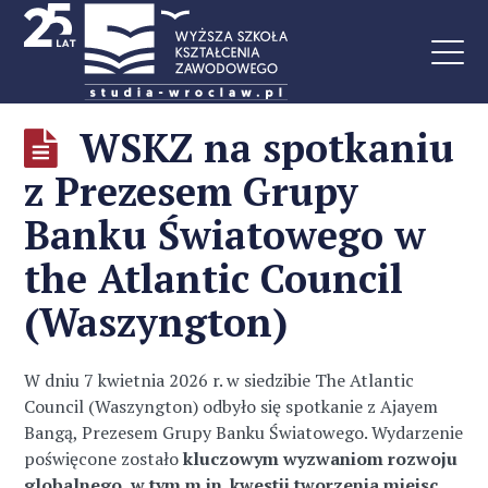
WSKZ na spotkaniu
z Prezesem Grupy
Banku Światowego w
the Atlantic Council
(Waszyngton)
W dniu 7 kwietnia 2026 r. w siedzibie The Atlantic
Council (Waszyngton) odbyło się spotkanie z Ajayem
Bangą, Prezesem Grupy Banku Światowego. Wydarzenie
poświęcone zostało
kluczowym wyzwaniom rozwoju
globalnego, w tym m.in. kwestii tworzenia miejsc