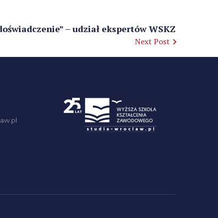
 doświadczenie” – udział ekspertów WSKZ
Next Post
aw.pl