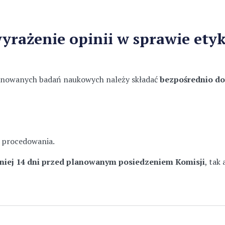
wyrażenie opinii w sprawie et
lanowanych badań naukowych należy składać
bezpośrednio do
h procedowania.
niej 14 dni przed planowanym posiedzeniem Komisji
, tak