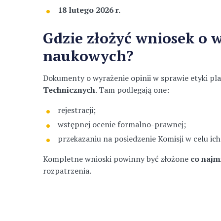
18 lutego 2026 r.
Gdzie złożyć wniosek o 
naukowych?
Dokumenty o wyrażenie opinii w sprawie etyki p
Technicznych
. Tam podlegają one:
rejestracji;
wstępnej ocenie formalno-prawnej;
przekazaniu na posiedzenie Komisji w celu ic
Kompletne wnioski powinny być złożone
co najm
rozpatrzenia.