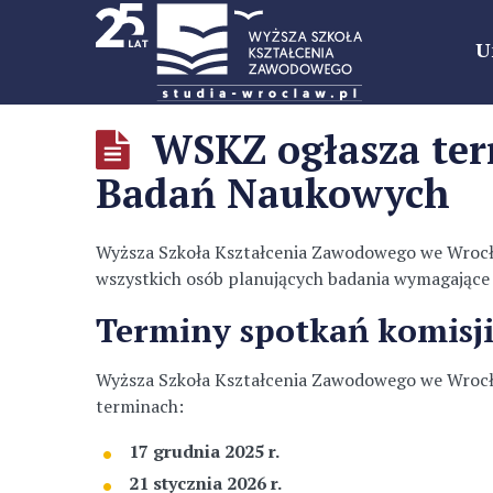
U
WSKZ ogłasza term
Badań Naukowych
Wyższa Szkoła Kształcenia Zawodowego we Wrocł
wszystkich osób planujących badania wymagające o
Terminy spotkań komisj
Wyższa Szkoła Kształcenia Zawodowego we Wrocła
terminach:
17 grudnia 2025 r.
21 stycznia 2026 r.