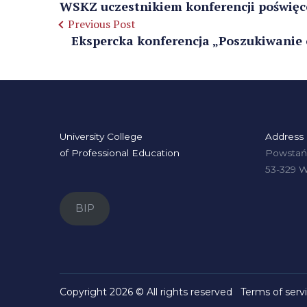
WSKZ uczestnikiem konferencji poświęco
Previous Post
Ekspercka konferencja „Poszukiwanie 
University College
Address
of Professional Education
Powstańc
53-329 
BIP
Copyright 2026 © All rights reserved
Terms of serv