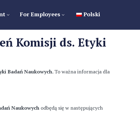
nt
For Employees
Polski
ń Komisji ds. Etyki
Etyki Badań Naukowych.
To ważna informacja dla
 Badań Naukowych
odbędą się w następujących