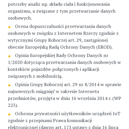
potrzeby analiz np. składu ciała i funkcjonowania
organizmu, a związane z tym przetwarzanie danych
osobowych.
Ocena dopuszczalności przetwarzania danych
osobowych w związku z Internetem Rzeczy zgodnie z
wytycznymi Grupy Roboczej art. 29, zastąpionej
obecnie Europejską Radą Ochrony Danych (EROD).
Opinia Europejskiej Rady Ochrony Danych nr
1/2020 dotycząca przetwarzania danych osobowych w
kontekście pojazdów połączonych i aplikacji
związanych z mobilnością.
Opinia Grupy Roboczej art. 29 nr 8/2014 w sprawie
najnowszych osiągnięć w zakresie Internetu
przedmiotów, przyjęta w dniu 16 września 2014 r. (WP
223).
Ochrona prywatności użytkowników urządzeń IoT
zgodnie z przepisami Prawa komunikacji
elektronicznej (dawny art. 173 ustawy z dnia 16 lipca