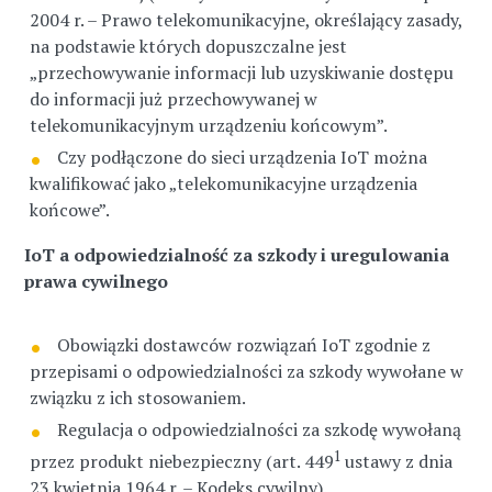
2004 r. – Prawo telekomunikacyjne, określający zasady,
na podstawie których dopuszczalne jest
„przechowywanie informacji lub uzyskiwanie dostępu
do informacji już przechowywanej w
telekomunikacyjnym urządzeniu końcowym”.
Czy podłączone do sieci urządzenia IoT można
kwalifikować jako „telekomunikacyjne urządzenia
końcowe”.
IoT a odpowiedzialność za szkody i uregulowania
prawa cywilnego
Obowiązki dostawców rozwiązań IoT zgodnie z
przepisami o odpowiedzialności za szkody wywołane w
związku z ich stosowaniem.
Regulacja o odpowiedzialności za szkodę wywołaną
1
przez produkt niebezpieczny (art. 449
ustawy z dnia
23 kwietnia 1964 r. – Kodeks cywilny).