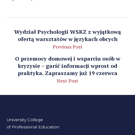
Wydział Psychologii WSKZ z wyjątkową
ofertą warsztatów w językach obcych
Previous Post
O przemocy domowej i wsparciu osób w
kryzysie – garść informacji wprost od
praktyka. Zapraszamy już 19 czerwca
Next Post
University College
of Professional Education