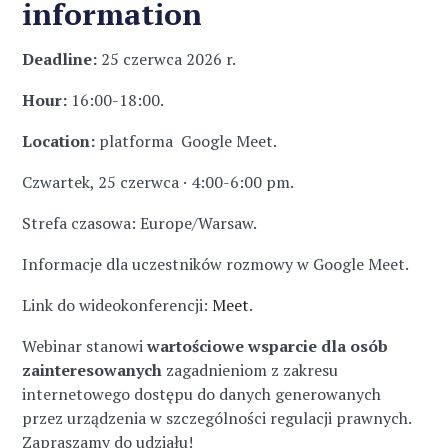
information
Deadline:
25 czerwca 2026 r.
Hour:
16:00-18:00.
Location:
platforma Google Meet.
Czwartek, 25 czerwca · 4:00-6:00 pm.
Strefa czasowa: Europe/Warsaw.
Informacje dla uczestników rozmowy w Google Meet.
Link do wideokonferencji:
Meet
.
Webinar stanowi
wartościowe wsparcie dla osób
zainteresowanych
zagadnieniom z zakresu
internetowego dostępu do danych generowanych
przez urządzenia w szczególności regulacji prawnych.
Zapraszamy do udziału!