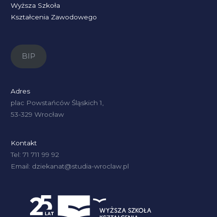
Wyższa Szkoła
Kształcenia Zawodowego
BIP
Adres
plac Powstańców Śląskich 1,
53-329 Wrocław
Kontakt
Tel: 71 711 99 92
Email: dziekanat@studia-wroclaw.pl