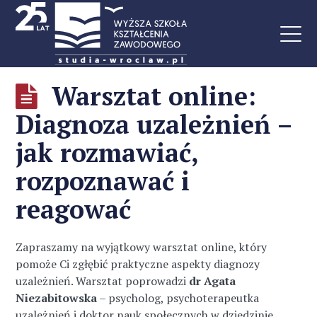
Warsztat online:
Diagnoza uzależnień –
jak rozmawiać,
rozpoznawać i
reagować
Zapraszamy na wyjątkowy warsztat online, który
pomoże Ci zgłębić praktyczne aspekty diagnozy
uzależnień. Warsztat poprowadzi
dr Agata
Niezabitowska
– psycholog, psychoterapeutka
uzależnień i doktor nauk społecznych w dziedzinie