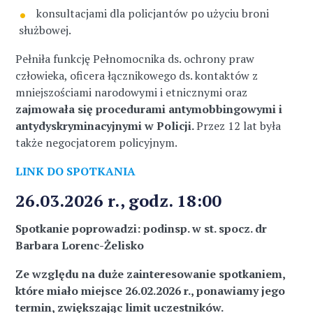
konsultacjami dla policjantów po użyciu broni
służbowej.
Pełniła funkcję Pełnomocnika ds. ochrony praw
człowieka, oficera łącznikowego ds. kontaktów z
mniejszościami narodowymi i etnicznymi oraz
zajmowała się procedurami antymobbingowymi i
antydyskryminacyjnymi w Policji.
Przez 12 lat była
także negocjatorem policyjnym.
LINK DO SPOTKANIA
26.03.2026 r., godz. 18:00
Spotkanie poprowadzi: podinsp. w st. spocz. dr
Barbara Lorenc-Żelisko
Ze względu na duże zainteresowanie spotkaniem,
które miało miejsce 26.02.2026 r.,
ponawiamy jego
termin, zwiększając limit uczestników.