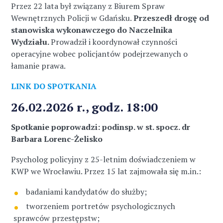
Przez 22 lata był związany z Biurem Spraw
Wewnętrznych Policji w Gdańsku.
Przeszedł drogę od
stanowiska wykonawczego do Naczelnika
Wydziału.
Prowadził i koordynował czynności
operacyjne wobec policjantów podejrzewanych o
łamanie prawa.
LINK DO SPOTKANIA
26.02.2026 r., godz. 18:00
Spotkanie poprowadzi: podinsp. w st. spocz. dr
Barbara Lorenc-Żelisko
Psycholog policyjny z 25-letnim doświadczeniem w
KWP we Wrocławiu. Przez 15 lat zajmowała się m.in.:
badaniami kandydatów do służby;
tworzeniem portretów psychologicznych
sprawców przestępstw;