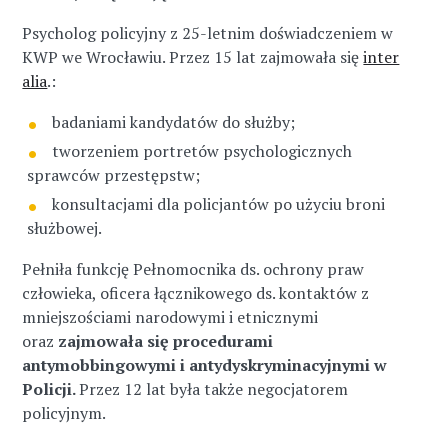
Psycholog policyjny z 25-letnim doświadczeniem w
KWP we Wrocławiu. Przez 15 lat zajmowała się
inter
alia
.:
badaniami kandydatów do służby;
tworzeniem portretów psychologicznych
sprawców przestępstw;
konsultacjami dla policjantów po użyciu broni
służbowej.
Pełniła funkcję Pełnomocnika ds. ochrony praw
człowieka, oficera łącznikowego ds. kontaktów z
mniejszościami narodowymi i etnicznymi
oraz
zajmowała się procedurami
antymobbingowymi i antydyskryminacyjnymi w
Policji.
Przez 12 lat była także negocjatorem
policyjnym.