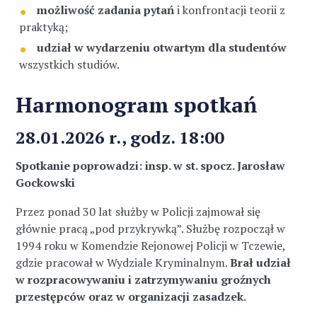
możliwość zadania pytań
i konfrontacji teorii z
praktyką;
udział w wydarzeniu otwartym dla studentów
wszystkich studiów.
Harmonogram spotkań
28.01.2026 r., godz. 18:00
Spotkanie poprowadzi: insp. w st. spocz. Jarosław
Gockowski
Przez ponad 30 lat służby w Policji zajmował się
głównie pracą „pod przykrywką”. Służbę rozpoczął w
1994 roku w Komendzie Rejonowej Policji w Tczewie,
gdzie pracował w Wydziale Kryminalnym.
Brał udział
w rozpracowywaniu i zatrzymywaniu groźnych
przestępców oraz w organizacji zasadzek.