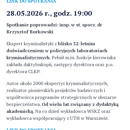
LINK DO SPOTKANIA
28.05.2026 r., godz. 19:00
Spotkanie poprowadzi: insp. w st. spocz. dr
Krzysztof Borkowski
Ekspert kryminalistyki z
blisko 32-letnim
doświadczeniem w policyjnych laboratoriach
kryminalistycznych.
Pełnił m.in. funkcje kierownika
zakładu daktyloskopii, zastępcy dyrektora oraz p.o.
dyrektora CLKP.
Autor około 2000 ekspertyz kryminalistycznych,
realizator pionierskich projektów badawczych i
współtwórca programów strategicznych w obszarze
bezpieczeństwa.
Od wielu lat związany z dydaktyką
akademicką.
Na co dzień wykładowca WSKZ oraz
wykładowca współpracujący z UTH w Warszawie.