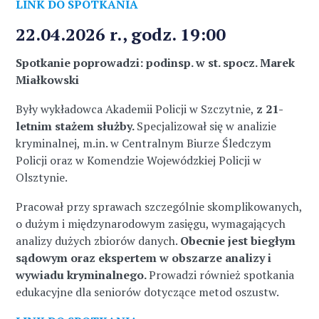
LINK DO SPOTKANIA
22.04.2026 r., godz. 19:00
Spotkanie poprowadzi: podinsp. w st. spocz. Marek
Miałkowski
Były wykładowca Akademii Policji w Szczytnie,
z 21-
letnim stażem służby.
Specjalizował się w analizie
kryminalnej, m.in. w Centralnym Biurze Śledczym
Policji oraz w Komendzie Wojewódzkiej Policji w
Olsztynie.
Pracował przy sprawach szczególnie skomplikowanych,
o dużym i międzynarodowym zasięgu, wymagających
analizy dużych zbiorów danych.
Obecnie jest biegłym
sądowym oraz ekspertem w obszarze analizy i
wywiadu kryminalnego.
Prowadzi również spotkania
edukacyjne dla seniorów dotyczące metod oszustw.