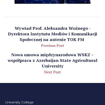
Wywiad Prof. Aleksandra Woźnego -
Dyrektora Instytutu Mediów i Komunikacji
Społecznej na antenie TOK FM
Previous Post
Nowa umowa międzynarodowa WSKZ –
współpraca z Azerbaijan State Agricultural
University
Next Post
University College